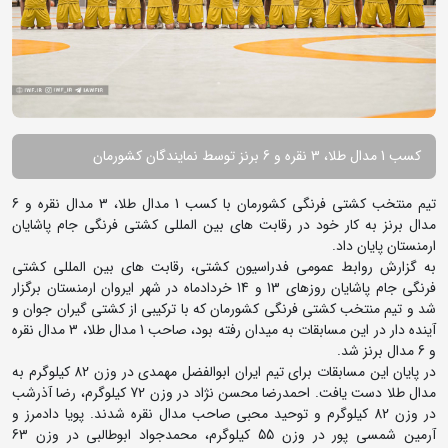
کسب 1 مدال طلا، 3 نقره و 6 برنز توسط نمایندگان کشورمان
تیم منتخب کشتی فرنگی کشورمان با کسب 1 مدال طلا، 3 مدال نقره و 6
مدال برنز به کار خود در رقابت های بین المللی کشتی فرنگی جام پاشایان
ارمنستان پایان داد.
به گزارش روابط عمومی فدراسیون کشتی، رقابت های بین المللی کشتی
فرنگی جام پاشایان روزهای 13 و 14 خردادماه در شهر ایروان ارمنستان برگزار
شد و تیم منتخب کشتی فرنگی کشورمان که با ترکیبی از کشتی گیران جوان و
آینده دار در این مسابقات به میدان رفته بود، صاحب 1 مدال طلا، 3 مدال نقره
و 6 مدال برنز شد.
در پایان این مسابقات برای تیم ایران ابوالفضل مهمدی در وزن 82 کیلوگرم به
مدال طلا دست یافت. احمدرضا محسن نژاد در وزن 72 کیلوگرم، رضا آذرشب
در وزن 82 کیلوگرم و توحید محبی صاحب مدال نقره شدند. پویا دادمرز و
آرمین شمسی پور در وزن 55 کیلوگرم، محمدجواد ابوطالبی در وزن 63