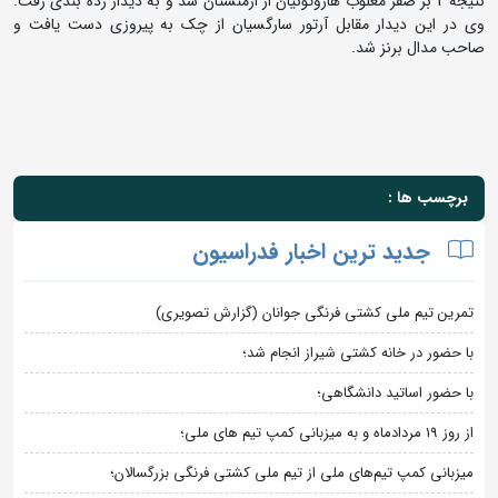
نتیجه 2 بر صفر مغلوب هاروتونیان از ارمنستان شد و به دیدار رده بندی رفت.
وی در این دیدار مقابل آرتور سارگسیان از چک به پیروزی دست یافت و
صاحب مدال برنز شد.
برچسب ها :
جدید ترین اخبار فدراسیون
تمرین تیم ملی کشتی فرنگی جوانان (گزارش تصویری)
با حضور در خانه کشتی شیراز انجام شد؛
با حضور اساتید دانشگاهی؛
از روز 19 مردادماه و به میزبانی کمپ تیم های ملی؛
میزبانی کمپ تیم‌های ملی از تیم ملی کشتی فرنگی بزرگسالان؛