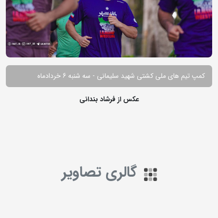
کمپ تیم های ملی کشتی شهید سلیمانی - سه شنبه 6 خردادماه
عکس از فرشاد بندانی
گالری تصاویر