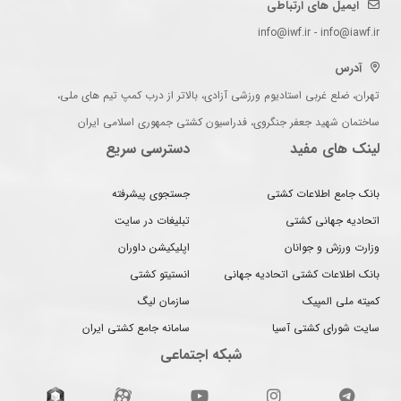
ایمیل های ارتباطی
info@iwf.ir - info@iawf.ir
آدرس
تهران، ضلع غربی استادیوم ورزشی آزادی، بالاتر از درب کمپ تیم های ملی،
ساختمان شهید جعفر جنگروی، فدراسیون کشتی جمهوری اسلامی ایران
لینک های مفید
دسترسی سریع
بانک جامع اطلاعات کشتی
جستجوی پیشرفته
اتحادیه جهانی کشتی
تبلیغات در سایت
وزارت ورزش و جوانان
اپلیکیشن داوران
بانک اطلاعات کشتی اتحادیه جهانی
انستیتو کشتی
کمیته ملی المپیک
سازمان لیگ
سایت شورای کشتی آسیا
سامانه جامع کشتی ایران
شبکه اجتماعی