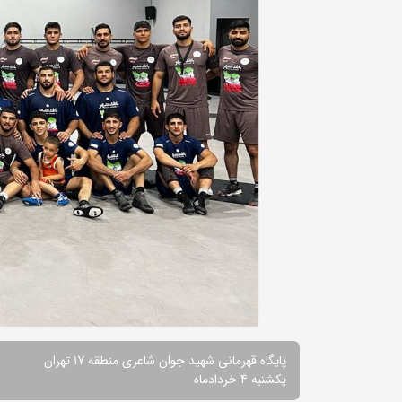
پایگاه قهرمانی شهید جوان شاعری منطقه 17 تهران
یکشنبه 4 خردادماه