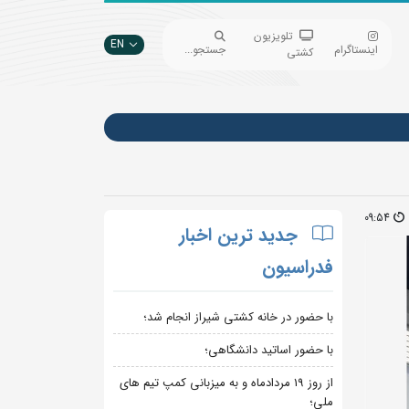
تلویزیون
EN
اینستاگرام
جستجو...
کشتی
09:54
جدید ترین اخبار
فدراسیون
با حضور در خانه کشتی شیراز انجام شد؛
با حضور اساتید دانشگاهی؛
از روز 19 مردادماه و به میزبانی کمپ تیم های
ملی؛