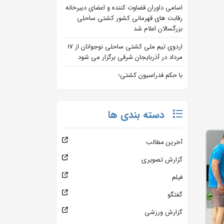
اسامی داوران قضاوت کننده و اعضای دبیرخانه
رقابت های قهرمانی کشور کشتی ساحلی
بزرگسالان اعلام شد
اردوی تیم ملی کشتی ساحلی نوجوانان از 17
مرداد در آذربایجان شرقی برگزار می شود
با حکم فدراسیون کشتی؛
دسته بندی ها
آخرین مطالب
گزارش تصویری
فیلم
گفتگو
گزارش ورزشی