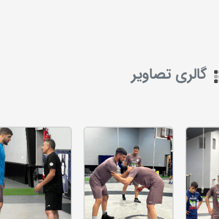
گالری تصاویر