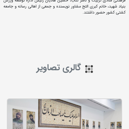
فرهنگی منادی تربیت و ناشر کتاب، حسین هادیان رئیس اداره توسعه ورزش
بنیاد شهید، خانم کبری التج مشاور نویسنده و جمعی از اهالی رسانه و جامعه
کشتی کشور حضور داشتند.
گالری تصاویر