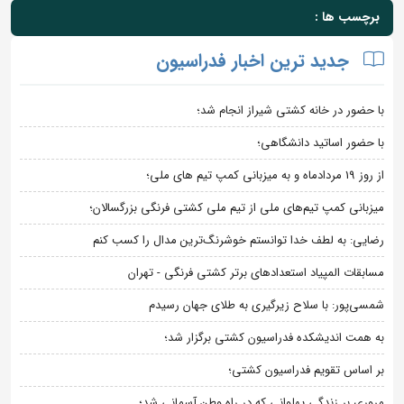
برچسب ها :
جدید ترین اخبار فدراسیون
با حضور در خانه کشتی شیراز انجام شد؛
با حضور اساتید دانشگاهی؛
از روز 19 مردادماه و به میزبانی کمپ تیم های ملی؛
میزبانی کمپ تیم‌های ملی از تیم ملی کشتی فرنگی بزرگسالان؛
رضایی: به لطف خدا توانستم خوشرنگ‌ترین مدال را کسب کنم
مسابقات المپیاد استعدادهای برتر کشتی فرنگی - تهران
شمسی‌پور: با سلاح زیرگیری به طلای جهان رسیدم
به همت اندیشکده فدراسیون کشتی برگزار شد؛
بر اساس تقویم فدراسیون کشتی؛
مروری بر زندگی پهلوانی که در راه وطن آسمانی شد؛