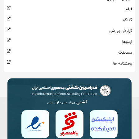
فیلم
گفتگو
گزارش ورزشی
اردوها
مسابقات
بخشنامه ها
کشتی
ورزش ملی و اول ایران