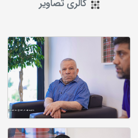
گالری تصاویر