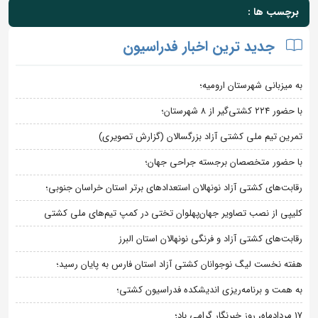
برچسب ها :
جدید ترین اخبار فدراسیون
به میزبانی شهرستان ارومیه؛
با حضور ۲۲۴ کشتی‌گیر از ۸ شهرستان؛
تمرین تیم ملی کشتی آزاد بزرگسالان (گزارش تصویری)
با حضور متخصصان برجسته جراحی جهان؛
رقابت‌های کشتی آزاد نونهالان استعدادهای برتر استان خراسان جنوبی؛
کلیپی از نصب تصاویر جهان‌پهلوان تختی در کمپ تیم‌های ملی کشتی
رقابت‌های کشتی آزاد و فرنگی نونهالان استان البرز
هفته نخست لیگ نوجوانان کشتی آزاد استان فارس به پایان رسید؛
به همت و برنامه‌ریزی اندیشکده فدراسیون کشتی؛
۱۷ مردادماه، روز خبرنگار گرامی باد؛