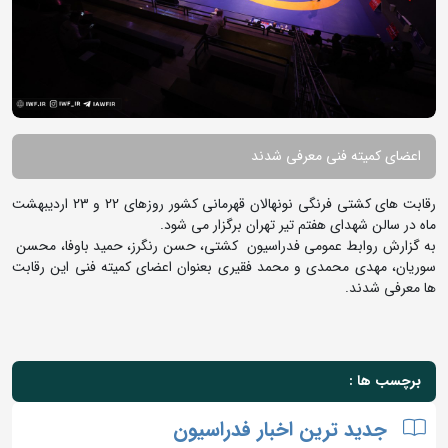
اعضای کمیته فنی معرفی شدند
رقابت های کشتی فرنگی نونهالان قهرمانی کشور روزهای 22 و 23 اردیبهشت
ماه در سالن شهدای هفتم تیر تهران برگزار می شود.
به گزارش روابط عمومی فدراسیون کشتی، حسن رنگرز، حمید باوفا، محسن
سوریان، مهدی محمدی و محمد فقیری بعنوان اعضای کمیته فنی این رقابت
ها معرفی شدند.
برچسب ها :
جدید ترین اخبار فدراسیون