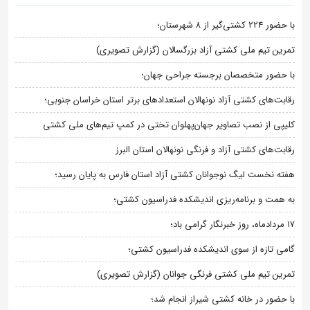
با حضور ۲۲۴ کشتی‌گیر از ۸ شهرستان؛
تمرین تیم ملی کشتی آزاد بزرگسالان (گزارش تصویری)
با حضور متخصصان برجسته جراحی جهان؛
رقابت‌های کشتی آزاد نونهالان استعدادهای برتر استان خراسان جنوبی؛
کلیپی از نصب تصاویر جهان‌پهلوان تختی در کمپ تیم‌های ملی کشتی
رقابت‌های کشتی آزاد و فرنگی نونهالان استان البرز
هفته نخست لیگ نوجوانان کشتی آزاد استان فارس به پایان رسید؛
به همت و برنامه‌ریزی اندیشکده فدراسیون کشتی؛
۱۷ مردادماه، روز خبرنگار گرامی باد؛
گامی تازه از سوی اندیشکده فدراسیون کشتی؛
تمرین تیم ملی کشتی فرنگی جوانان (گزارش تصویری)
با حضور در خانه کشتی شیراز انجام شد؛