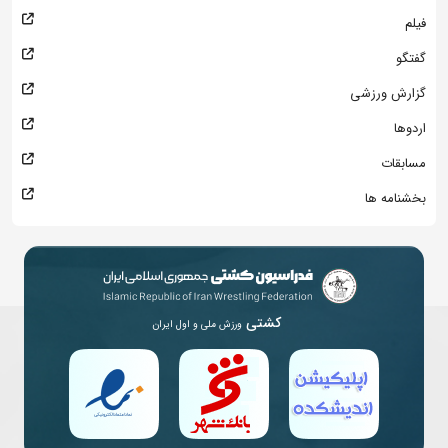
فیلم
گفتگو
گزارش ورزشی
اردوها
مسابقات
بخشنامه ها
کشتی
ورزش ملی و اول ایران