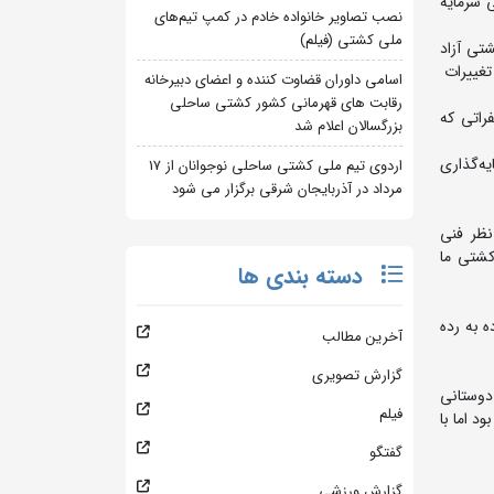
 سرمایه
نصب تصاویر خانواده خادم در کمپ تیم‌های
ملی کشتی (فیلم)
تی آزاد
ن تغییرات
اسامی داوران قضاوت کننده و اعضای دبیرخانه
رقابت های قهرمانی کشور کشتی ساحلی
راتی که
بزرگسالان اعلام شد
ه‌گذاری
اردوی تیم ملی کشتی ساحلی نوجوانان از 17
مرداد در آذربایجان شرقی برگزار می شود
نظر فنی
کشتی ما
دسته بندی ها
ه به رده
آخرین مطالب
گزارش تصویری
 دوستانی
فیلم
د اما با
گفتگو
گزارش ورزشی