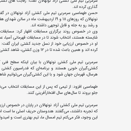
سرمربی تیم ملی کشتی آزاد نونهالان گفت: رقابت های کشتی 
گذاری کرده اند.
حسن طهماسبی سرمربی تیم ملی کشتی آزاد نونهالان در گفت
نونهالان که روزهای 18 و 19 اردیبهشت ما
و رشد رو به جله و قابل توجهی داشته اند.
وی در خصوص روند برگزاری مسابقات اظهار کرد:‌ مسابقات 
شایسته‌ هستند، انتخاب شوند تا در مسابقات قهرمانی آسیا، عم
او در خصوص ارزیابی خود از نسل جدید کشتی ایران گفت: کش
کرده اند و همین باعث شده تا در 12 وزن کشتی، شاهد کشتی‌گیرانی از استان‌هایی باشیم که عملکرد غیرمنتظره‌ای داشتند.
سرمربی تیم ملی کشتی نونهالان با بیان اینکه سطح فنی 
کشتی‌گیران خوبی هستند و برنامه‌‌ای که فدراسیون کشتی ب
هرسال، قهرمان جهان شود و با این کشتی‌گیران می‌توانیم شاهد
طهماسبی افزود: از تیمی که پس از این مسابقات انتخاب می‌ش
جلو بروند تا سال‌های سال‌ افتخارآفرینی کنند.
سرمربی تیم ملی کشتی آزاد نونهالان در پایان در خصوص ارزیا
که تجربه داشتند، می‌گفتند هندوستان حریف اصلی ما است اما
این وجود، فکر می‌کنم تیم امسال ما، تیم بهتری است و امیدوار