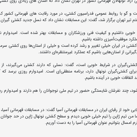
آزاد نونهالان قهرمانی کشور در تهران نشان داد که استان های زیادی روی کشتی
 و گو با روابط عمومی فدراسیون کشتی، در مورد رقابت های قهرمانی کشور کش
ه در سالن شهدای هفتم تیر تهران برگزار شد، گفت: این مسابقات نشان داد که نسل جدید کشتی گیرا
خوبی داشتیم و کیفیت فنی ورزشکاران و مسابقات بهتر شده است. امیدوارم نف
لکرد موفقیت‌آمیزی داشته باشیم.
تی در ایران خیلی تغییر و رشد کرده است و خیلی از استان‌ها روی کشتی سرمای
کشتی‌گیران در شرایط خوبی است، گفت: نسلی که دارند کشتی می‌‌گیرند، از 
رای کشتی‌گیران نونهال دارد، برنامه منطقی‌ای است. امیدوارم روزی برسد که 
 اتفاقات خوبی در آینده باشیم.
ود، چند نفرشان شایستگی حضور در تیم ملی نوجوانان را هم دارند و امیدوارم رد
بی خود از رقبای ایران در مسابقات قهرمانی آسیا گفت: در مسابقات قهرمانی آسیا،
 من تیم ژاپن را تیم خیلی خوبی دیدم و سطح کشتی نونهال ژاپن در حد جوانان بو
م امسال بتوانیم عنوان قهرمانی آسیا را به دست آوریم.