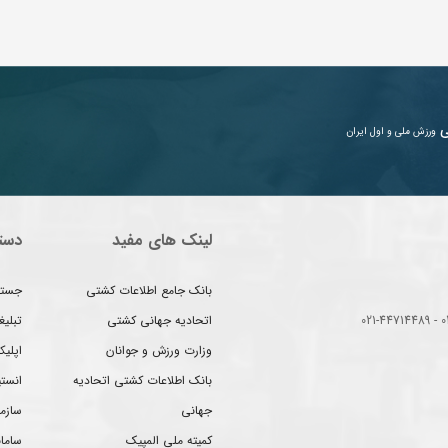
ی
ورزش ملی و اول ایران
لینک های مفید
دست
بانک جامع اطلاعات کشتی
جستج
اتحادیه جهانی کشتی
تبلی
وزارت ورزش و جوانان
اپلیک
بانک اطلاعات کشتی اتحادیه
انست
جهانی
سازم
کمیته ملی المپیک
سامان