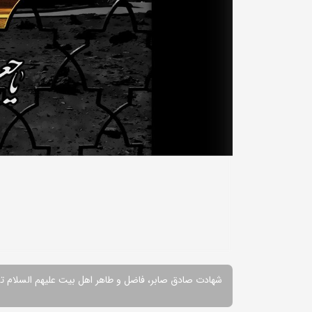
شهادت صادق صابر، فاضل و طاهر اهل بیت علیهم السلام ت