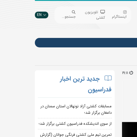
تلویزیون
EN
اینستاگرام
جستجو...
کشتی
19:11
جدید ترین اخبار
فدراسیون
مسابقات کشتی آزاد نونهالان استان سمنان در
دامغان برگزار شد؛
از سوی اندیشکده فدراسیون کشتی برگزار شد؛
تمرین تیم ملی کشتی فرنگی جوانان (گزارش