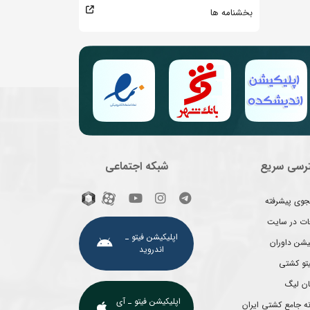
بخشنامه ها
رسی سریع
شبکه اجتماعی
وی پیشرفته
غات در سایت
اپلیکیشن فیتو ـ
یشن داوران
اندروید
یتو کشتی
ان لیگ
اپلیکیشن فیتو ـ آی
ه جامع کشتی ایران