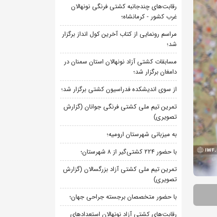
رقابت‌های چندجانبه کشتی فرنگی نونهالان
غرب کشور - کرمانشاه؛
مراسم رونمایی از کتاب آخرین کول انداز برگزار
شد؛
مسابقات کشتی آزاد نونهالان استان سمنان در
دامغان برگزار شد؛
از سوی اندیشکده فدراسیون کشتی برگزار شد؛
تمرین تیم ملی کشتی فرنگی جوانان (گزارش
تصویری)
به میزبانی شهرستان ارومیه؛
با حضور ۲۲۴ کشتی‌گیر از ۸ شهرستان؛
تمرین تیم ملی کشتی آزاد بزرگسالان (گزارش
تصویری)
با حضور متخصصان برجسته جراحی جهان؛
رقابت‌های کشتی آزاد نونهالان استعدادهای