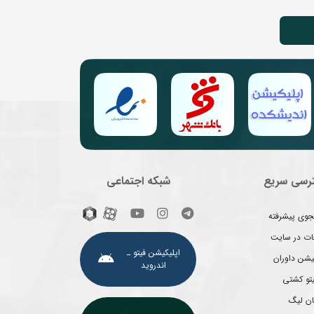
رسی سریع
شبکه اجتماعی
وی پیشرفته
غات در سایت
اپلیکیشن فیتو ـ
یشن داوران
اندروید
یتو کشتی
ان لیگ