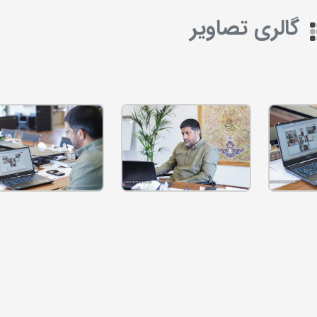
گالری تصاویر