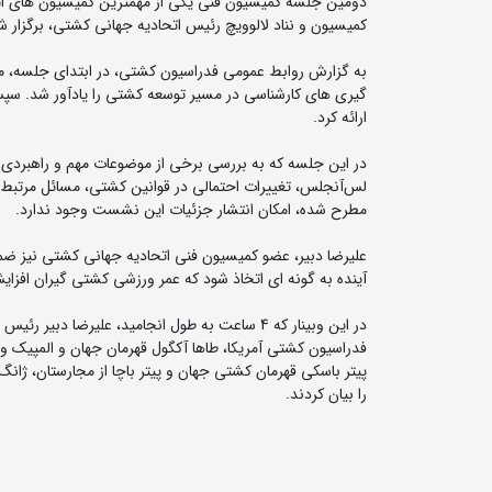
دومین جلسه کمیسیون فنی یکی از مهمترین کمیسیون های اتح
کمیسیون و نناد لالوویچ رئیس اتحادیه جهانی کشتی، برگزار ش
به گزارش روابط عمومی فدراسیون کشتی، در ابتدای جلسه، می
ارائه کرد.
لس‌آنجلس، تغییرات احتمالی در قوانین کشتی، مسائل مرتبط ب
مطرح شده، امکان انتشار جزئیات این نشست وجود ندارد.
علیرضا دبیر، عضو کمیسیون فنی اتحادیه جهانی کشتی نیز ضم
آینده به گونه‌ ای اتخاذ شود که عمر ورزشی کشتی‌ گیران افز
در این وبینار که 4 ساعت به طول انجامید، علیرض
فدراسیون کشتی آمریکا، طاها آکگول قهرمان جهان و المپیک و
پیتر باسکی قهرمان کشتی جهان و پیتر باچا از مجارستان، ژانگ 
را بیان کردند.