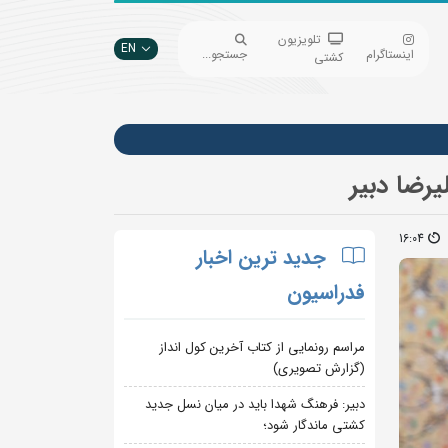
تلویزیون
EN
اینستاگرام
جستجو...
کشتی
رضا دبیر
16:04
جدید ترین اخبار
فدراسیون
مراسم رونمایی از کتاب آخرین کول انداز
(گزارش تصویری)
دبیر: فرهنگ شهدا باید در میان نسل جدید
کشتی ماندگار شود؛