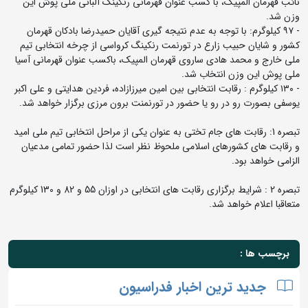
نائب قهرمان المپیک، با کسب عنوان قهرمانی رنکینگ آلبانی ملی پوش این
وزن شد.
- ۹۷ کیلوگرم: با توجه به عدم نتیجه گیری آقایان حمیدرضا بادکان قهرمان
کشور و شایان حبیب زارع در تورنمت رنکینگ کرواسی از چرخه انتخابی تیم
ملی خارج و محمد هادی ساروی قهرمان المپیک، باکسب عنوان قهرمانی آسیا
ملی پوش این وزن انتخاب شد.
- ۱۳۰ کیلوگرم : رقابت انتخابی بین امین میرزازاده، فردین هدایتی و علی اکبر
یوسفی بصورت رو در رو یا حضور در تورنمنت برون مرزی برگزار خواهد شد.
تبصره 1: رقابت های جام تختی به عنوان یکی از مراحل انتخابی تیم ملی امید
و رقابت های کشورهای اسلامی ملحوظ نظر است لذا حضور تمامی مدعیان
الزامی خواهد بود.
تبصره 2 : شرایط برگزاری رقابت های انتخابی در اوزان 55 و 82 و 130 کیلوگرم
متعاقبا اعلام خواهد شد.
برچسب ها :
جدید ترین اخبار فدراسیون