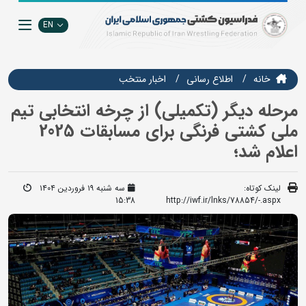
EN
خانه
اطلاع رسانی
اخبار منتخب
مرحله دیگر (تکمیلی) از چرخه انتخابی تیم
ملی کشتی فرنگی برای مسابقات 2025
اعلام شد؛
لینک کوتاه:
سه شنبه ۱۹ فروردین ۱۴۰۴
15:38
http://iwf.ir/lnks/78854/-.aspx