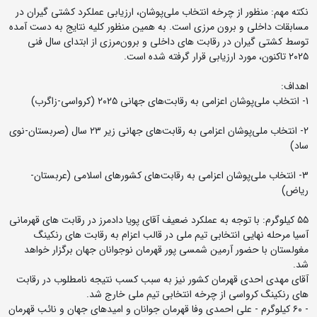
نکته مهم: منظور از چرخه انتخاب ملی‌پوشان، ارزیابی عملکرد کشتی گیران در
مسابقات داخلی و برون مرزی است. به همین منظور کلیه نتایج به دست آمده
توسط کشتی گیران در رقابت های داخلی و برون‌مرزی از ابتدای سال فنی
۲۰۲۵ تاکنون، مورد ارزیابی قرار گرفته شده است.
اهداف:
1- انتخاب ملی‌پوشان اعزامی به رقابت‌های جهانی ۲۰۲۵ (کرواسی-زاگرب)
2- انتخاب ملی‌پوشان اعزامی به رقابت‌های جهانی زیر ۲۳ سال (صربستان-نوی
ساد)
3- انتخاب ملی‌پوشان اعزامی به رقابت‌های کشورهای اسلامی (عربستان-
ریاض)
۵۵ کیلوگرم: با توجه به عملکرد ضعیف آقای پویا دادمرز در رقابت های قهرمانی
آسیا مرحله نهایی انتخابی تیم ملی در قالب اعزام به رقابت های رنکینگ
مغولستان با حضور آرمین‌ شمسی پور قهرمان نوجوانان جهان برگزار خواهد
شد.
آقای مهدی احدی قهرمان کشور نیز به سبب کسب نتیجه نامطلوب در رقابت
های رنکینگ کرواسی از چرخه انتخابی تیم ملی خارج شد.
- ۶۰ کیلوگرم - علی احمدی وفا قهرمان جوانان و امیدهای جهان و نائب قهرمان