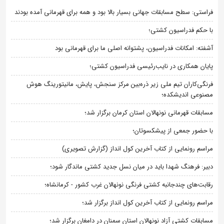
فراستی: سطح مسابقات جهانی بسیار بالا بود و همه برای قهرمانی آمده بودند
با حکم فدراسیون کشتی؛
آشفته: امکانات فدراسیون، پشتوانه اصلی ما برای قهرمانی بود
پایان همکاری در نایب‌رئیسی فدراسیون کشتی؛
فرنگی‌کاران تیم ملی زیر ذره‌بین مرکز سنجش، پایش، مانیتورینگ هوش
مصنوعی اندیشکده؛
مسابقات قهرمانی نونهالان استان کرمان برگزار شد؛
با حضور جمعی از پیشکسوتان؛
مراسم رونمایی از کتاب آخرین کول انداز (گزارش تصویری)
دبیر: فرهنگ شهدا باید در میان نسل جدید کشتی ماندگار شود؛
رقابت‌های چندجانبه کشتی فرنگی نونهالان غرب کشور - کرمانشاه؛
مراسم رونمایی از کتاب آخرین کول انداز برگزار شد؛
مسابقات کشتی آزاد نونهالان استان سمنان در دامغان برگزار شد؛