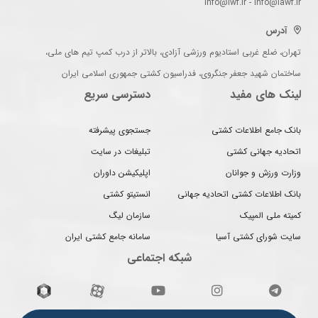
info@iwf.ir - info@iawf.ir
آدرس
تهران، ضلع غربی استادیوم ورزشی آزادی، بالاتر از درب کمپ تیم های ملی،
ساختمان شهید جعفر جنگروی، فدراسیون کشتی جمهوری اسلامی ایران
لینک های مفید
دسترسی سریع
بانک جامع اطلاعات کشتی
جستجوی پیشرفته
اتحادیه جهانی کشتی
تبلیغات در سایت
وزارت ورزش و جوانان
اپلیکیشن داوران
بانک اطلاعات کشتی اتحادیه جهانی
انستیتو کشتی
کمیته ملی المپیک
سازمان لیگ
سایت شورای کشتی آسیا
سامانه جامع کشتی ایران
شبکه اجتماعی