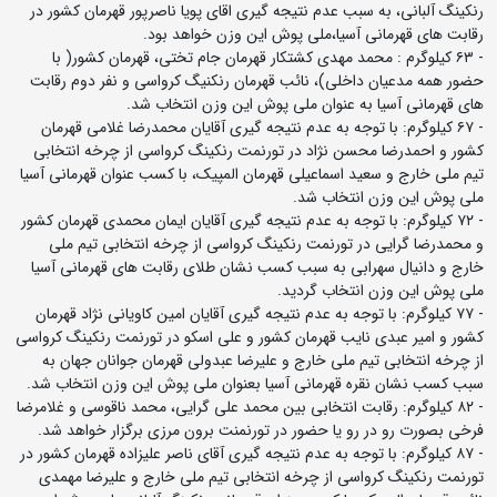
رنکینگ آلبانی، به سبب عدم نتیجه گیری اقای پویا ناصرپور قهرمان کشور در
رقابت های قهرمانی آسیا،ملی پوش این وزن خواهد بود.
- ۶۳ کیلوگرم : محمد مهدی کشتکار قهرمان جام تختی، قهرمان کشور( با
حضور همه مدعیان داخلی)، نائب قهرمان رنکنیگ کرواسی و نفر دوم رقابت
های قهرمانی آسیا به عنوان ملی پوش این وزن انتخاب شد.
- ۶۷ کیلوگرم: با توجه به عدم نتیجه گیری آقایان محمدرضا غلامی قهرمان
کشور و احمدرضا محسن نژاد در تورنمت رنکینگ کرواسی از چرخه انتخابی
تیم ملی خارج و سعید اسماعیلی قهرمان المپیک، با کسب عنوان قهرمانی آسیا
ملی پوش این وزن انتخاب شد.
- ۷۲ کیلوگرم: با توجه به عدم نتیجه گیری آقایان ایمان محمدی قهرمان کشور
و محمدرضا گرایی در تورنمت رنکینگ کرواسی از چرخه انتخابی تیم ملی
خارج و دانیال سهرابی به سبب کسب نشان طلای رقابت های قهرمانی آسیا
ملی‌ پوش این وزن انتخاب گردید.
- ۷۷ کیلوگرم: با توجه به عدم نتیجه گیری آقایان امین کاویانی نژاد قهرمان
کشور و امیر عبدی نایب قهرمان کشور و علی اسکو در تورنمت رنکینگ کرواسی
از چرخه انتخابی تیم ملی خارج و علیرضا عبدولی قهرمان جوانان جهان به
سبب کسب نشان نقره قهرمانی آسیا بعنوان ملی پوش این وزن انتخاب شد.
- ۸۲ کیلوگرم: رقابت انتخابی بین محمد علی گرایی، محمد ناقوسی و غلامرضا
فرخی بصورت رو در رو یا حضور در تورنمنت برون مرزی برگزار خواهد شد.
- ۸۷ کیلوگرم: با توجه به عدم نتیجه گیری آقای ناصر علیزاده قهرمان کشور در
تورنمت رنکینگ کرواسی از چرخه انتخابی تیم ملی خارج و علیرضا مهمدی