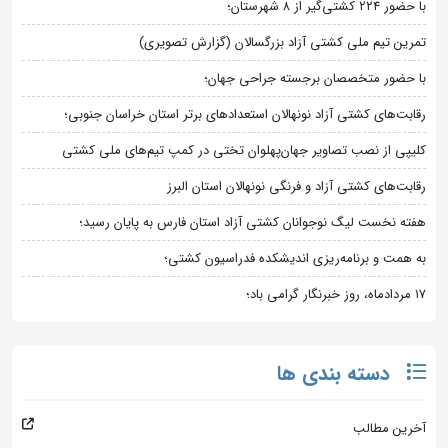
با حضور ۲۲۴ کشتی‌گیر از ۸ شهرستان؛
تمرین تیم ملی کشتی آزاد بزرگسالان (گزارش تصویری)
با حضور متخصصان برجسته جراحی جهان؛
رقابت‌های کشتی آزاد نونهالان استعدادهای برتر استان خراسان جنوبی؛
کلیپی از نصب تصاویر جهان‌پهلوان تختی در کمپ تیم‌های ملی کشتی
رقابت‌های کشتی آزاد و فرنگی نونهالان استان البرز
هفته نخست لیگ نوجوانان کشتی آزاد استان فارس به پایان رسید؛
به همت و برنامه‌ریزی اندیشکده فدراسیون کشتی؛
۱۷ مردادماه، روز خبرنگار گرامی باد؛
دسته بندی ها
آخرین مطالب