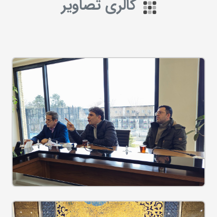
گالری تصاویر