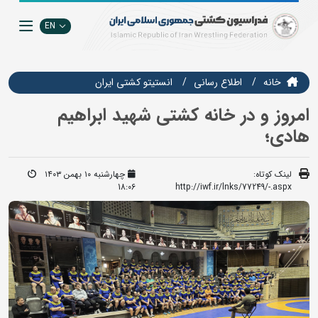
EN
خانه
اطلاع رسانی
انستيتو كشتي ايران
امروز و در خانه کشتی شهید ابراهیم
هادی؛
لینک کوتاه:
چهارشنبه ۱۰ بهمن ۱۴۰۳
18:06
http://iwf.ir/lnks/77249/-.aspx