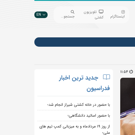
تلویزیون
EN
اینستاگرام
جستجو...
کشتی
11:54
جدید ترین اخبار
فدراسیون
با حضور در خانه کشتی شیراز انجام شد؛
با حضور اساتید دانشگاهی؛
از روز 19 مردادماه و به میزبانی کمپ تیم های
ملی؛