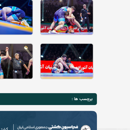
برچسب ها :
کشت