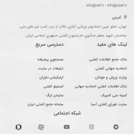
info@iwf.ir - info@iawf.ir
آدرس
تهران، ضلع غربی استادیوم ورزشی آزادی، بالاتر از درب کمپ تیم های ملی،
ساختمان شهید جعفر جنگروی، فدراسیون کشتی جمهوری اسلامی ایران
لینک های مفید
دسترسی سریع
بانک جامع اطلاعات کشتی
جستجوی پیشرفته
اتحادیه جهانی کشتی
تبلیغات در سایت
وزارت ورزش و جوانان
اپلیکیشن داوران
بانک اطلاعات کشتی اتحادیه جهانی
انستیتو کشتی
کمیته ملی المپیک
سازمان لیگ
سایت شورای کشتی آسیا
سامانه جامع کشتی ایران
شبکه اجتماعی