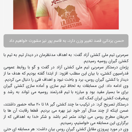
حسن یزدانی قصد تغییر وزن دارد، به قاسم پور نیز مشورت خواهیم داد
سرمربی تیم ملی کشتی آزاد گفت: به اهداف مدنظرمان در دیدار تیم به تیم با
کشتی گیران روسیه رسیدیم.
پژمان درستکار سرمربی تیم ملی کشتی آزاد در گفت و گو با روابط عمومی
فدراسیون کشتی، با بیان این مطلب افزود: از ابتدا گفته بودیم که هدف ما از
دیدار با کشتی گیران روس، برد و باخت نبود و اهداف فنی را دنبال می کردیم.
وی ادامه داد: این مسابقات به لحاظ تیم سازی و آماده سازی کشتی گیران
برای ما بسیار مفید بود و مبارزه با تیم قدرتمند روسیه می تواند به رشد و
پیشرفت کشتی ایران کمک کند.
درستکار تصریح کرد: در ترکیب ما چند کشتی گیر 18 تا 20 ساله حضور داشتند،
ضمن اینکه از چند مدال آور خود نیز بهره می بردیم. قطعا رقابت آن ها با
حریفان مطرح روس می تواند مثمر ثمر باشد و شکر خدا به اهدافی که از
برگزاری این مسابقه می خواستیم، رسیدیم.
وی در مورد پیروزی مقابل کشتی گیران روس بیان داشت: هر مسابقه ای حتی