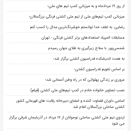
از روز 19 مردادماه و به میزبانی کمپ تیم های ملی؛
میزبانی کمپ تیم‌های ملی از تیم ملی کشتی فرنگی بزرگسالان؛
رضایی: به لطف خدا توانستم خوشرنگ‌ترین مدال را کسب کنم
مسابقات المپیاد استعدادهای برتر کشتی فرنگی - تهران
شمسی‌پور: با سلاح زیرگیری به طلای جهان رسیدم
به همت اندیشکده فدراسیون کشتی برگزار شد؛
بر اساس تقویم فدراسیون کشتی؛
مروری بر زندگی پهلوانی که در راه وطن آسمانی شد؛
نصب تصاویر خانواده خادم در کمپ تیم‌های ملی کشتی (فیلم)
اسامی داوران قضاوت کننده و اعضای دبیرخانه رقابت های قهرمانی کشور
کشتی ساحلی بزرگسالان اعلام شد
اردوی تیم ملی کشتی ساحلی نوجوانان از 17 مرداد در آذربایجان شرقی برگزار
می شود