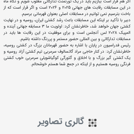
اگر هم قرار است ببازیم باید در یک تورنمنت تدارکاتی مغلوب شویم و نگاه ماه
در این مسابقات رقابت های جهانی 2025 و 2026 است و اگر قرار است که از
باخت بترسیم نمی توانیم در مسابقات اصلی بعنوان قهرمانی برسیم.
دبیر با تأکید بر اینکه این مسابقات باعث رشد کشتی ایران، روسیه و در نهایت
کشتی جهان خواهد شد، خاطرنشان کرد: اولویت ما 3 مسابقه جهانی آینده و
المپیک 2028 لس آنجلس است و برای موفقیت در این رقابت ها باید در
مسابقات تدارکاتی و بین المللی حضور مستمر و پررنگ داشته باشیم.
رئیس فدراسیون در پایان با اشاره به حضور قهرمانان بزرگ در کشتی روسیه،
خاطرنشان کرد: در کنار حاجی مراد گاتسالوف سرمربی تیم کشتی آزاد روسیه و
یک کشتی گیر بزرگ و با اخلاق و گئورگی کوگیاشویلی سرمربی خوب کشتی
فرنگی روسیه هستیم و از اینکه در جمع شما هستم خوشحالم.
گالری تصاویر