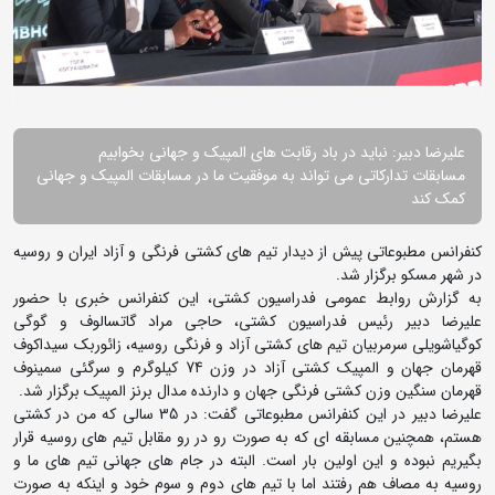
علیرضا دبیر: نباید در باد رقابت های المپیک و جهانی بخوابیم
مسابقات تدارکاتی می تواند به موفقیت ما در مسابقات المپیک و جهانی
کمک کند
کنفرانس مطبوعاتی پیش از دیدار تیم های کشتی فرنگی و آزاد ایران و روسیه
در شهر مسکو برگزار شد.
به گزارش روابط عمومی فدراسیون کشتی، این کنفرانس خبری با حضور
علیرضا دبیر رئیس فدراسیون کشتی، حاجی مراد گاتسالوف و گوگی
کوگیاشویلی سرمربیان تیم های کشتی آزاد و فرنگی روسیه، زائوربک سیداکوف
قهرمان جهان و المپیک کشتی آزاد در وزن 74 کیلوگرم و سرگئی سمینوف
قهرمان سنگین وزن کشتی فرنگی جهان و دارنده مدال برنز المپیک برگزار شد.
علیرضا دبیر در این کنفرانس مطبوعاتی گفت: در 35 سالی که من در کشتی
هستم، همچنین مسابقه ای که به صورت رو در رو مقابل تیم های روسیه قرار
بگیریم نبوده و این اولین بار است. البته در جام های جهانی تیم های ما و
روسیه به مصاف هم رفتند اما با تیم های دوم و سوم خود و اینکه به صورت