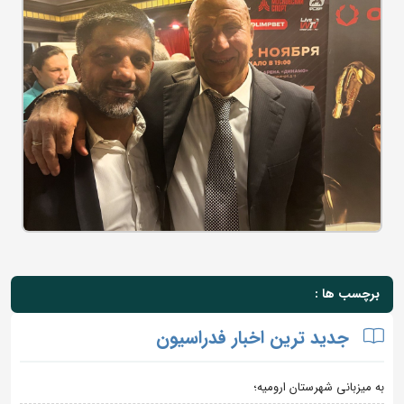
برچسب ها :
جدید ترین اخبار فدراسیون
به میزبانی شهرستان ارومیه؛