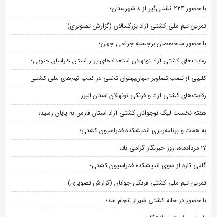
با حضور ۲۲۴ کشتی‌گیر از ۸ شهرستان؛
تمرین تیم ملی کشتی آزاد بزرگسالان (گزارش تصویری)
با حضور متخصصان برجسته جراحی جهان؛
رقابت‌های کشتی آزاد نونهالان استعدادهای برتر استان خراسان جنوبی؛
کلیپی از نصب تصاویر جهان‌پهلوان تختی در کمپ تیم‌های ملی کشتی
رقابت‌های کشتی آزاد و فرنگی نونهالان استان البرز
هفته نخست لیگ نوجوانان کشتی آزاد استان فارس به پایان رسید؛
به همت و برنامه‌ریزی اندیشکده فدراسیون کشتی؛
۱۷ مردادماه، روز خبرنگار گرامی باد؛
گامی تازه از سوی اندیشکده فدراسیون کشتی؛
تمرین تیم ملی کشتی فرنگی جوانان (گزارش تصویری)
با حضور در خانه کشتی شیراز انجام شد؛