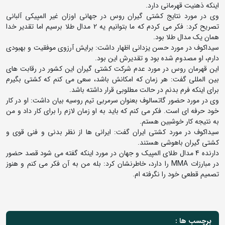
اینکه ذهنیت قهرمانی دارد.
وی در مورد نتایج کشتی گیران روس در جهانی اوزان غیر المپیکی آلبانی
تصریح کرد: فکر می کردم که ما بتوانیم یه 2 مدال طلا برسیم اما تقدیر خدا
همان یک مدال طلا بود.
سیداکوف در مورد حسن یزدانی اظهار داشت: برایش آرزوی موفقیت و بهبودی
دارم، او مصدوم شده بود و تقدیرش این بود.
این قهرمان روس در مورد عدم شرکت کشتی گیران این کشور در رقابت های
بین المللی گفت: هر زمان که امکانش باشد، سعی می کنم که کشتی بگیرم
برای اینکه فرم بدنم در حالت مطلوبی قرار داشته باشد.
وی در مورد حضور گاتسالوف بعنوان سرمربی تیم روسیه بیان داشت: او در کار
خود حرفه ای است. فکر می کنم که باید به او زمان لازم را برای کار داد و من
به نتیجه کار خوشبین هستم.
سیداکوف در مورد کشتی ایران گفت: ایرانی ها از نظر بدنی و فنی قوی و
کشتی گیران باهوشی هستند.
دارنده 4 مدال طلای المپیک و جهان در مورد اینکه گفته می شود قصد حضور
در مبارزات MMA را دارد، خاطرنشان کرد: بله من به آن فکر می کنم و هنوز
تصمیم قطعی خود را نگرفته ام.
برچسب ها :