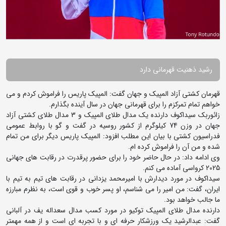
رشید ذهنیت قهرمانی دارد
قهرمان کشتی آزاد المپیک و جهان گفت: المپیک پاریس را فراموش کردم و می
خواهم تمام تمرکزم را برای قهرمانی جهان در سال آینده بگذارم.
زائوربک سیداکوف دارنده یک مدال طلای المپیک و 3 مدال طلای کشتی آزاد
جهان در وزن 74 کیلوگرم از کشور روسیه در گفت و گو با روابط عمومی
فدراسیون کشتی با بیان این مطلب افزود: المپیک پاریس دیگر برای من تمام
شده و من آن را فراموش کرده ام.
وی ادامه داد: در حال حاضر خود را برای حضور پرقدرت در رقابت های جهانی
2025 کرواسی آماده می کنم.
سیداکوف در مورد دیدارش با امیرمحمد یزدانی در رقابت های تیم به تیم با
ایران، گفت: من امیر را می شناسم، او پسر خوب و قوی است، به نظرم مبارزه
ما جالب خواهد بود.
دارنده مدال طلای المپیک توکیو در مورد کسب مدال سعداله یف در آلبانی
گفت: عبدالرشید یک ورزشکار حرفه ای و با تجربه ای است و از همه مهمتر