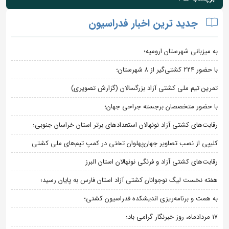
جدید ترین اخبار فدراسیون
به میزبانی شهرستان ارومیه؛
با حضور ۲۲۴ کشتی‌گیر از ۸ شهرستان؛
تمرین تیم ملی کشتی آزاد بزرگسالان (گزارش تصویری)
با حضور متخصصان برجسته جراحی جهان؛
رقابت‌های کشتی آزاد نونهالان استعدادهای برتر استان خراسان جنوبی؛
کلیپی از نصب تصاویر جهان‌پهلوان تختی در کمپ تیم‌های ملی کشتی
رقابت‌های کشتی آزاد و فرنگی نونهالان استان البرز
هفته نخست لیگ نوجوانان کشتی آزاد استان فارس به پایان رسید؛
به همت و برنامه‌ریزی اندیشکده فدراسیون کشتی؛
۱۷ مردادماه، روز خبرنگار گرامی باد؛