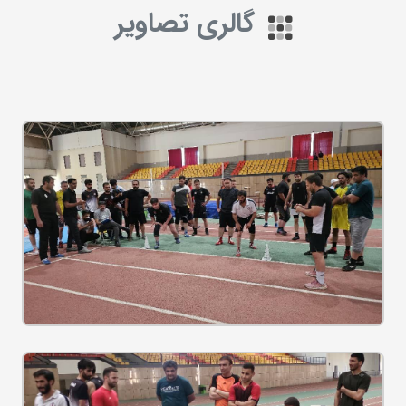
گالری تصاویر