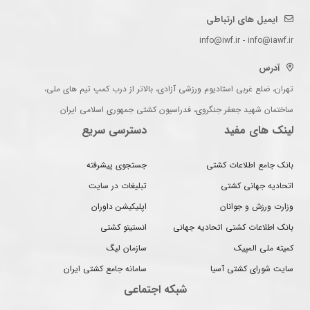
ایمیل های ارتباطی
info@iwf.ir - info@iawf.ir
آدرس
تهران، ضلع غربی استادیوم ورزشی آزادی، بالاتر از درب کمپ تیم های ملی،
ساختمان شهید جعفر جنگروی، فدراسیون کشتی جمهوری اسلامی ایران
لینک های مفید
دسترسی سریع
بانک جامع اطلاعات کشتی
جستجوی پیشرفته
اتحادیه جهانی کشتی
تبلیغات در سایت
وزارت ورزش و جوانان
اپلیکیشن داوران
بانک اطلاعات کشتی اتحادیه جهانی
انستیتو کشتی
کمیته ملی المپیک
سازمان لیگ
سایت شورای کشتی آسیا
سامانه جامع کشتی ایران
شبکه اجتماعی