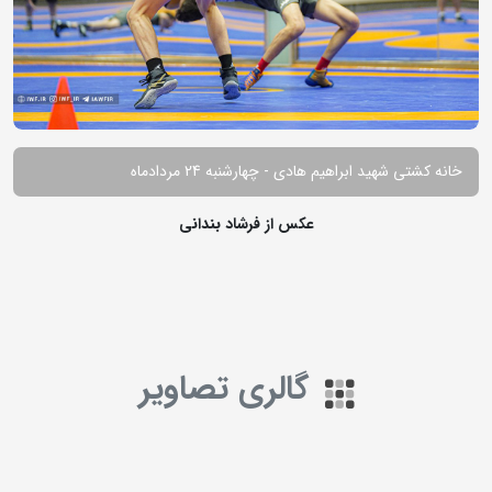
خانه کشتی شهید ابراهیم هادی - چهارشنبه 24 مردادماه
عکس از فرشاد بندانی
گالری تصاویر