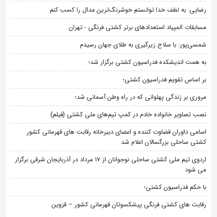
رضایی: به لطف خدا توانستم خوشرنگ‌ترین مدال را کسب کنم
مسابقات المپیاد استعدادهای برتر کشتی فرنگی - تهران
شمسی‌پور: با سلاح زیرگیری به طلای جهان رسیدم
به همت اندیشکده فدراسیون کشتی برگزار شد؛
بر اساس تقویم فدراسیون کشتی؛
مروری بر زندگی پهلوانی که در راه وطن آسمانی شد؛
نصب تصاویر خانواده خادم در کمپ تیم‌های ملی کشتی (فیلم)
اسامی داوران قضاوت کننده و اعضای دبیرخانه رقابت های قهرمانی کشور
کشتی ساحلی بزرگسالان اعلام شد
اردوی تیم ملی کشتی ساحلی نوجوانان از 17 مرداد در آذربایجان شرقی برگزار
می شود
با حکم فدراسیون کشتی؛
رقابت های کشتی فرنگی پیشکسوتان قهرمانی کشور – قزوین