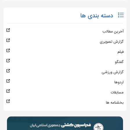
دسته بندی ها
آخرین مطالب
گزارش تصویری
فیلم
گفتگو
گزارش ورزشی
اردوها
مسابقات
بخشنامه ها