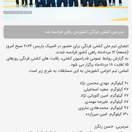
تیم ملی کشتی فرنگی کشورمان راهی فرانسه شد
اعضای تیم ملی کشتی فرنگی برای حضور در المپیک پاریس ۲۰۲۴ صبح امروز
(جمعه) 12 مردادماه راهی کشور فرانسه شدند.
به گزارش روابط عمومی فدراسیون کشتی، رقابت های کشتی فرنگی روزهای
۱۵ لغایت ۱۸ مردادماه برگزار می شود.
اسامی تیم اعزامی کشورمان به این مسابقات به شرح زیر است:
۶۰ کیلوگرم: مهدی محسن نژاد
۶۷ کیلوگرم: سعید اسماعیلی
۷۷ کیلوگرم: امین کاویانی نژاد
۸۷ کیلوگرم: علیرضا مهمدی
۹۷ کیلوگرم: محمدهادی ساروی
۱۳۰ کیلوگرم: امین میرزازده
سرمربی: حسن رنگرز