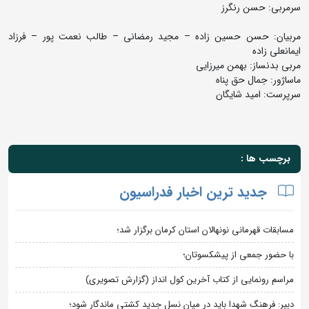
سرمربی: حسن رنگرز
مربیان: حسن حسین زاده – مجید رمضانی – طالب نعمت پور – فرزاد
ایمانعلی زاده
مربی بدنساز: بهمن میرزایی
ماساژور: جمال حق پناه
سرپرست: امید شایگان
برچسب ها :
جدید ترین اخبار فدراسیون
مسابقات قهرمانی نونهالان استان کرمان برگزار شد؛
با حضور جمعی از پیشکسوتان؛
مراسم رونمایی از کتاب آخرین کول انداز (گزارش تصویری)
دبیر: فرهنگ شهدا باید در میان نسل جدید کشتی ماندگار شود؛