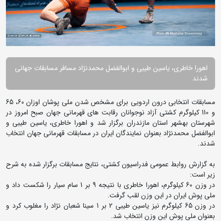
اهورا خاطری، یاسین طیبی و ابوالفضل محمدنژاد مسافر مسابقات جهانی
شدند
مسابقات انتخابی درون اردویی برای مشخص شدن ملی پوشان اوزان 60، 65
و 110 کیلوگرم کشتی آزاد نوجوانان رقابت های قهرمانی جهان صبح امروز در
شهرستان بهشهر استان مازندران برگزار شد و اهورا خاطری، یاسین طیبی و
ابوالفضل محمدنژاد بعنوان نمایندگان ایران در مسابقات قهرمانی جهان انتخاب
شدند.
به گزارش روابط عمومی فدراسیون کشتی، نتایج مسابقات برگزار شده به شرح
زیر است:
در وزن 60 کیلوگرم، اهورا خاطری با نتیجه 9 بر 1 سام سیار را شکست داد و
ملی پوش ایران در این وزن لقب گرفت.
در وزن 65 کیلوگرم نیز یاسین طیبی 2 بر 1 سینا شعبان نژاد را مغلوب کرد و
بعنوان ملی پوش این وزن انتخاب شد.