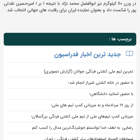
در وزن 110 کیلوگرم نیز ابوالفضل محمد نژاد با نتیجه 1 بر 1 امیرحسین نقدلی
پور را شکست داد و بعنوان نماینده ایران برای رقابت های جهانی انتخاب شد.
برچسب ها :
جدید ترین اخبار فدراسیون
تمرین تیم ملی کشتی فرنگی جوانان (گزارش تصویری)
با حضور در خانه کشتی شیراز انجام شد؛
با حضور اساتید دانشگاهی؛
از روز 19 مردادماه و به میزبانی کمپ تیم های ملی؛
میزبانی کمپ تیم‌های ملی از تیم ملی کشتی فرنگی بزرگسالان؛
رضایی: به لطف خدا توانستم خوشرنگ‌ترین مدال را کسب کنم
مسابقات المپیاد استعدادهای برتر کشتی فرنگی - تهران