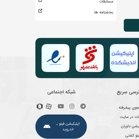
مسابقات
بخشنامه ها
رسی سریع
شبکه اجتماعی
وی پیشرفته
غات در سایت
اپلیکیشن فیتو ـ
یشن داوران
اندروید
یتو کشتی