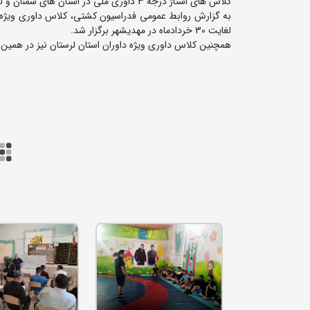
کلاس های استاژ درجه 3 داوری ملی در استان های سمنان و لرستان برگزار شد.
لغایت 30 خردادماه در مهدیشهر برگزار شد.
همچنین کلاس داوری ویژه داوران استان لرستان نیز در همین ت