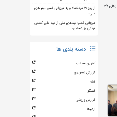
به گزارش روابط عمومی فدراسیون کشتی، کلاس داوری ویژه داوران استان سمنان با مدرسی محمد مصلایی پور رئیس کمیسیون داوران طی روزهای 27
از روز 19 مردادماه و به میزبانی کمپ تیم های
ملی؛
میزبانی کمپ تیم‌های ملی از تیم ملی کشتی
فرنگی بزرگسالان؛
دسته بندی ها
آخرین مطالب
گزارش تصویری
فیلم
گفتگو
گزارش ورزشی
اردوها