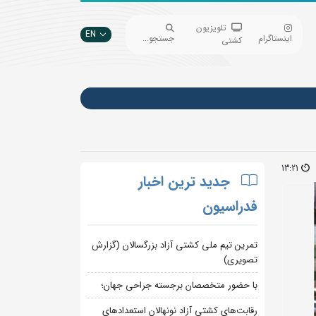
تلویزیون
EN
اینستاگرام
جستجو...
کشتی
13:21
جدید ترین اخبار
فدراسیون
تمرین تیم ملی کشتی آزاد بزرگسالان (گزارش
تصویری)
با حضور متخصصان برجسته جراحی جهان؛
رقابت‌های کشتی آزاد نونهالان استعدادهای