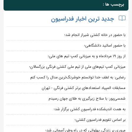
برچسب ها :
جدید ترین اخبار فدراسیون
با حضور در خانه کشتی شیراز انجام شد؛
با حضور اساتید دانشگاهی؛
از روز 19 مردادماه و به میزبانی کمپ تیم های ملی؛
میزبانی کمپ تیم‌های ملی از تیم ملی کشتی فرنگی بزرگسالان؛
رضایی: به لطف خدا توانستم خوشرنگ‌ترین مدال را کسب کنم
مسابقات المپیاد استعدادهای برتر کشتی فرنگی - تهران
شمسی‌پور: با سلاح زیرگیری به طلای جهان رسیدم
به همت اندیشکده فدراسیون کشتی برگزار شد؛
بر اساس تقویم فدراسیون کشتی؛
مروری بر زندگی پهلوانی که در راه وطن آسمانی شد؛