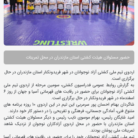
حضور مسئولان هیئت کشتی استان مازندران در محل تمرینات
اردوی تیم ملی کشتی آزاد نوجوانان در شهر فریدونکنار استان مازندران در حال
برگزاری است.
به گزارش روابط عمومی فدراسیون کشتی، سومین مرحله از اردوی تیم ملی
کشتی آزاد نوجوانان برای حضور در رقابت های قهرمانی آسیا و جهان از روز 6
اسفندماه در شهر فریدونکنار در حال برگزاری است.
شاگردان بهنام احسان پور سرمربی این تیم در این اردوی 10 روزه برنامه های
متنوع فنی، آمادگی جسمانی، فرهنگی و تفریحی را در دستور کار خود دارند.
امید شایگان رئیس، بهرام موسوی نایب رئیس و دیگر مسئولان هیئت کشتی
استان مازندران با حضور در محل اردوی آزادکاران نوجوان از نزدیک شاهد
تمرینات ملی پوشان بودند.
تیم ملی کشتی آزاد نوجوانان خود را برای حضور در رقابت های قهرمانی آسیا