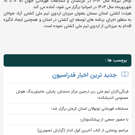
اواخر تیرماه سال 1403 در عربستان و مسابقات قهرمانی جهان که 12 تا 18
شهریورماه سال 1403 در اسپانیا برگزار می شود، آماده می کند.
هیئت کشتی استان سمنان بعنوان میزبان اردوی تیم ملی کشتی آزاد جوانان
به منظور اجرای برنامه های توسعه ای کشتی در استان و همچنین ایجاد انگیزه
اقدام به میزبانی از اردوی تیم ملی کشتی نموده است.
برچسب ها :
جدید ترین اخبار فدراسیون
فرنگی‌کاران تیم ملی زیر ذره‌بین مرکز سنجش، پایش، مانیتورینگ هوش
مصنوعی اندیشکده؛
مسابقات قهرمانی نونهالان استان کرمان برگزار شد؛
با حضور جمعی از پیشکسوتان؛
مراسم رونمایی از کتاب آخرین کول انداز (گزارش تصویری)