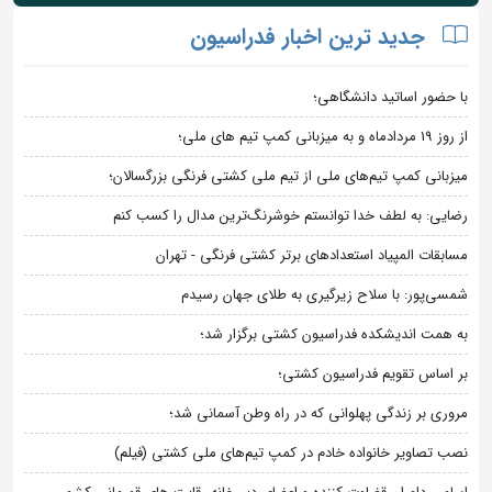
جدید ترین اخبار فدراسیون
با حضور اساتید دانشگاهی؛
از روز 19 مردادماه و به میزبانی کمپ تیم های ملی؛
میزبانی کمپ تیم‌های ملی از تیم ملی کشتی فرنگی بزرگسالان؛
رضایی: به لطف خدا توانستم خوشرنگ‌ترین مدال را کسب کنم
مسابقات المپیاد استعدادهای برتر کشتی فرنگی - تهران
شمسی‌پور: با سلاح زیرگیری به طلای جهان رسیدم
به همت اندیشکده فدراسیون کشتی برگزار شد؛
بر اساس تقویم فدراسیون کشتی؛
مروری بر زندگی پهلوانی که در راه وطن آسمانی شد؛
نصب تصاویر خانواده خادم در کمپ تیم‌های ملی کشتی (فیلم)