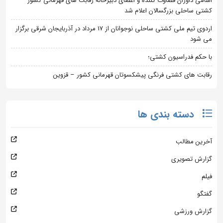
اسامی داوران قضاوت کننده و اعضای دبیرخانه رقابت های قهرمانی کشور
کشتی ساحلی بزرگسالان اعلام شد
اردوی تیم ملی کشتی ساحلی نوجوانان از 17 مرداد در آذربایجان شرقی برگزار
می شود
با حکم فدراسیون کشتی؛
رقابت های کشتی فرنگی پیشکسوتان قهرمانی کشور – قزوین
دسته بندی ها
آخرین مطالب
گزارش تصویری
فیلم
گفتگو
گزارش ورزشی