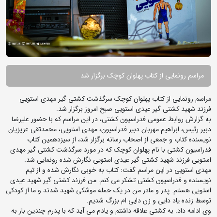
مراسم رونمایی از کتاب پهلوان کوچک برگزار شد
مراسم رونمایی از کتاب پهلوان کوچک سرگذشت کشتی گیر مهدی استویی
فرزند شهید کشتی گیر عیدی استویی صبح امروز برگزار شد.
به گزارش روابط عمومی فدراسیون کشتی، در این مراسم که با حضور علیرضا
دبیر رئیس، ابراهیم مهربان دبیر فدراسیون، مهدی استویی، محمدتقی عزیزیان
نویسنده کتاب و جمعی از اصحاب رسانه برگزار شد، از سیزدهمین کتاب
فدراسیون کشتی با نام پهلوان کوچک که در مورد سرگذشت کشتی گیر مهدی
استویی فرزند شهید کشتی گیر عیدی استویی نگارش شده رونمایی شد.
مهدی استویی در این مراسم گفت: کتاب به خوبی نگارش شده و از تیم
نویسنده و فدراسیون کشتی تشکر می کنم. من فرزند کشتی گیر شهید عیدی
استویی هستم. پدر و مادر من در یک حمله موشکی شهید شدند و ما از کودکی
توسط زنده یاد دایی و زن دایی ام بزرگ شدیم.
وی ادامه داد: به کشتی علاقه داشتم و یادم می آید که با پدرم چندین بار به