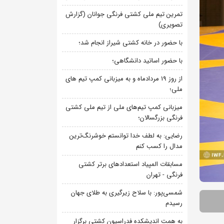
تمرین تیم ملی کشتی فرنگی جوانان (گزارش
تصویری)
با حضور در خانه کشتی شیراز انجام شد؛
با حضور اساتید دانشگاهی؛
از روز 19 مردادماه و به میزبانی کمپ تیم های
ملی؛
میزبانی کمپ تیم‌های ملی از تیم ملی کشتی
فرنگی بزرگسالان؛
رضایی: به لطف خدا توانستم خوشرنگ‌ترین
مدال را کسب کنم
مسابقات المپیاد استعدادهای برتر کشتی
فرنگی - تهران
شمسی‌پور: با سلاح زیرگیری به طلای جهان
رسیدم
به همت اندیشکده فدراسیون کشتی برگزار