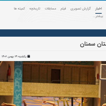
اخبار
گزارش تصویری
فیلم
مسابقات
تاریخچه
کمیته ها
بیشتر...
یکشنبه ۲۹ بهمن ۱۴۰۲