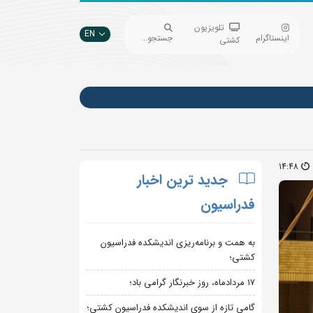
تلویزیون
EN
اینستاگرام
جستجو...
کشتی
14:48
جدید ترین اخبار
فدراسیون
به همت و برنامه‌ریزی اندیشکده فدراسیون
کشتی؛
۱۷ مردادماه، روز خبرنگار گرامی باد؛
گامی تازه از سوی اندیشکده فدراسیون کشتی؛