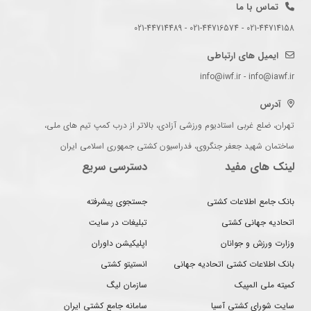
تماس با ما
021-44714158 - 021-44716574 - 021-44714489
ایمیل های ارتباطی
info@iwf.ir - info@iawf.ir
آدرس
تهران، ضلع غربی استادیوم ورزشی آزادی، بالاتر از درب کمپ تیم های ملی،
ساختمان شهید جعفر جنگروی، فدراسیون کشتی جمهوری اسلامی ایران
لینک های مفید
دسترسی سریع
بانک جامع اطلاعات کشتی
جستجوی پیشرفته
اتحادیه جهانی کشتی
تبلیغات در سایت
وزارت ورزش و جوانان
اپلیکیشن داوران
بانک اطلاعات کشتی اتحادیه جهانی
انستیتو کشتی
کمیته ملی المپیک
سازمان لیگ
سایت شورای کشتی آسیا
سامانه جامع کشتی ایران