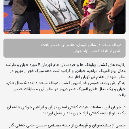
عبداله موحد در سالن شهدای هفتم تیر حضور یافت
تقدیر از نابغه کشتی آزاد جهان
رقابت های کشتی پهلونک ها و خردسالان جام قهرمان 4 دوره جهان و دارنده
مدال برنز المپیک ابراهیم جوادی و گرامیداشت دهه مبارک فجر از دیروز در
سالن شهدای هفتم تیر تهران آغاز شد.
به گزارش روابط عمومی فدراسیون کشتی، عبداله موحد دارنده 5 مدال طلای
جهان و یک مدال طلای المپیک عصر دیروز در سالن این مسابقات حضور
یافت.
در جریان این مسابقات هیئت کشتی استان تهران و ابراهیم جوادی با اهدای
یک تابلو از نابغه کشتی آزاد جهان تقدیر بعمل آوردند.
جمعی از پیشکسوتان و قهرمانان از جمله مصطفی حسین خانی کشتی گیر