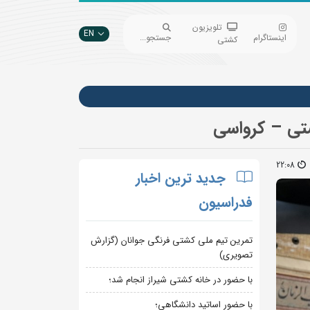
تلویزیون
EN
اینستاگرام
جستجو...
کشتی
شتی – کرواسی
22:08
جدید ترین اخبار
فدراسیون
تمرین تیم ملی کشتی فرنگی جوانان (گزارش
تصویری)
با حضور در خانه کشتی شیراز انجام شد؛
با حضور اساتید دانشگاهی؛