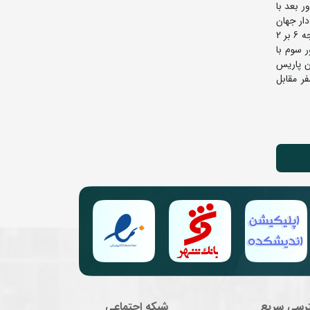
رد. وی در دور بعد با
دار جهان
و المپیک از گرجستان پیروز شد و به دیدار فینال راه یافت. امیررضا معصومی دیگر نماینده کشورمان که در گروه دیگر قرار دارد، در دور اول با نتیجه 6 بر 2
ی در دور سوم با
ی شد. وی در دور بعد با نتیجه 11 بر 6 از سد میسون پاریس
 وزن بین امیرحسین زارع و امیررضا معصومی برگزار شد که زارع با نتیجه 5 بر صفر مقابل
رسی سریع
شبکه اجتماعی