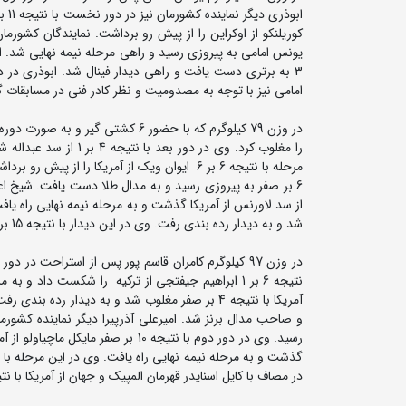
امامی نیز با توجه به مصدومیت و نظر کادر فنی در مسابقات گ
را مغلوب کرد. وی در د
مرحله با نتیجه 6 بر 6 ایوان ویک از آمریکا را 
شد و به دیدار رده بندی رفت. وی در این دیدار با نتیجه 15 بر 4 و ضربه فنی مغلوب ویک از آمریکا شد و در جایگاه چهارم ایستاد.
نتیجه 6 بر 1 ابراهیم جیفتجی از ترکیه را شکست داد 
در مصاف با کایل اسنایدر قهرمان المپیک و جهان از آمریکا با نتیجه 6 بر 3 به پیروزی رسید و به مدال طلا دس