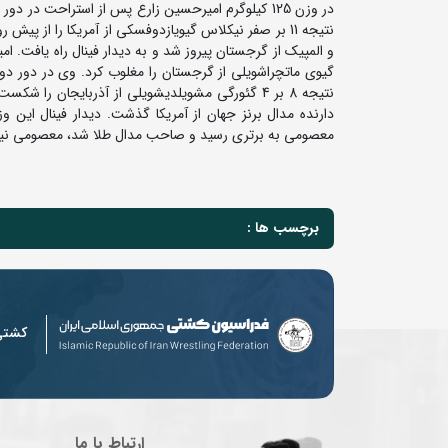
نتیجه 11 بر صفر نیکلاس گیویازدوفسکی از آمریکا را از 
معصومی به برتری رسید و صاحب مدال طلا شد، معصومی نیز ب
برچسب ها :
کشت
ارتباط با ما