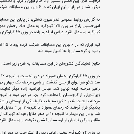
برگزار شد و در پایان تیم ایران که در 6 وزن این مسابقات شرکت کرده بود، بعنوان نایب قهرمانی دست یافت.
کیلوگرم به مدال نقره، عباس ابراهیم زاده در وزن 65 کیلوگرم و کامران قاسم پور در وزن 97 کیلوگرم به مدال برنز دست یافت.
رسید و گرجستان با 110 امتیاز سوم شد.
نتایج نمایندگان کشورمان در این مسابقات به شرح زیر است:
سد شائو هوا یوان از چین گذشت و راهی مرحله یک چهارم نها
مرحله با نتیجه 5 بر 2 کرزیستوف بینکوفسکی ا
یکدیگر قرار گر
شد و در این دیدار با نتیجه 10 بر صفر
مقابل وازگن توانیان از ارمنستان کشتی نگرفت و به مدال نقره