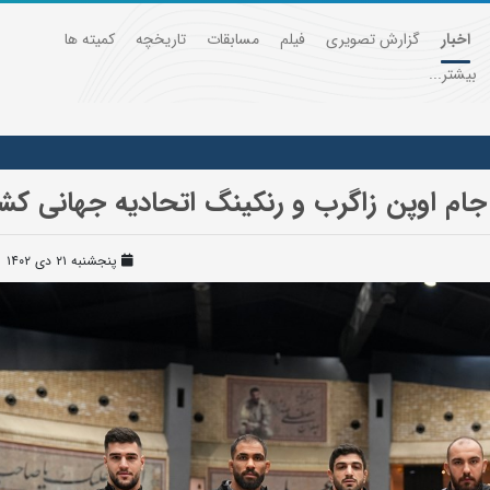
اخبار
گزارش تصویری
فیلم
مسابقات
تاریخچه
کمیته ها
بیشتر...
 جام اوپن زاگرب و رنکینگ اتحادیه جهانی ک
پنجشنبه ۲۱ دی ۱۴۰۲