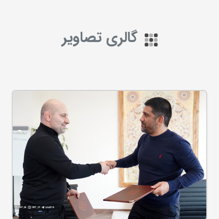
گالری تصاویر