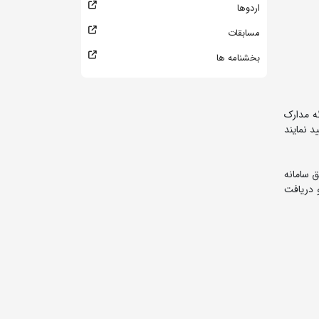
اردوها
مسابقات
بخشنامه ها
ه مدارک
د نمایند
 سامانه
 دریافت