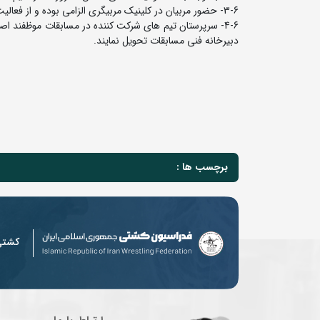
3-6- حضور مربیان در کلینیک مربیگری الزامی بوده و از فعالیت مربیانی که در این کلینیک حضور نداشته باشند به عنوان کوچینگ جلوگیری خواهد شد.
دبیرخانه فنی مسابقات تحویل نمایند.
برچسب ها :
کشت