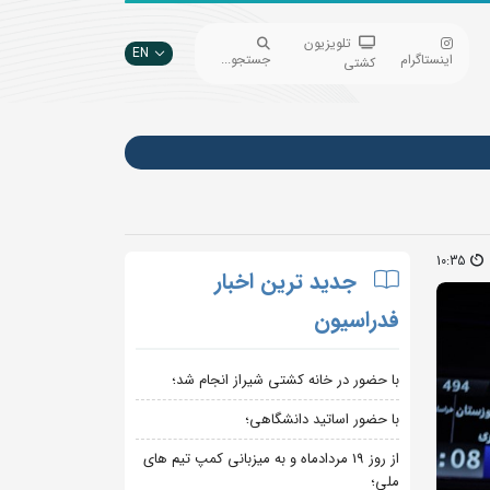
تلویزیون
EN
اینستاگرام
جستجو...
کشتی
10:35
جدید ترین اخبار
فدراسیون
با حضور در خانه کشتی شیراز انجام شد؛
با حضور اساتید دانشگاهی؛
از روز 19 مردادماه و به میزبانی کمپ تیم های
ملی؛