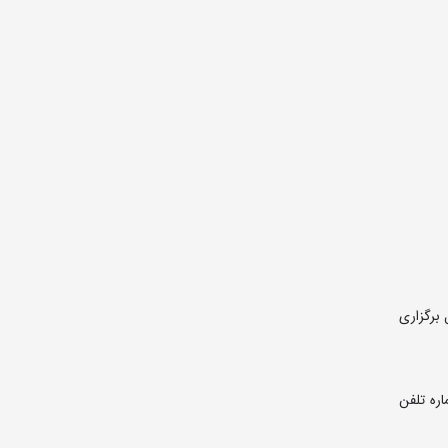
 برگزاری
اره تلفن