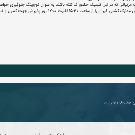
4-6- سرپرستان تیم های شرکت کننده در مسابقات موظفند اصل مدارک کشتی گیران را از ساعت 15:30 لغایت 17:00 ر
ی
ورزش ملی و اول ایران