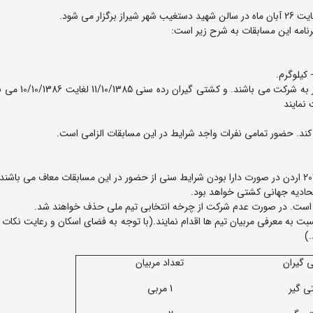
نامه این مسابقات به شرح زیر است:
ب) کشتی گیران رده سنی 11/10/1382 لغایت 10/10/1385 
نمایند
به معرفی مربیان تیم ها اقدام نمایند.(با توجه به فضای اسکان و رعایت نکات 
.)
 گیران
تعداد مربیان
1 مربی