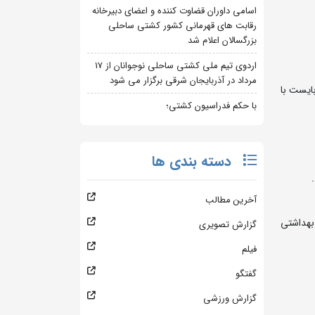
اسامی داوران قضاوت کننده و اعضای دبیرخانه
رقابت های قهرمانی کشور کشتی ساحلی
بزرگسالان اعلام شد
اردوی تیم ملی کشتی ساحلی نوجوانان از 17
مرداد در آذربایجان شرقی برگزار می شود
مجاز به شرکت می باشند. و کشتی گیران رده سنی 11/10/1385 لغایت 10/10/1386 می بایست با
با حکم فدراسیون کشتی؛
دسته بندی ها
آخرین مطالب
بهداشتی
گزارش تصویری
فیلم
گفتگو
گزارش ورزشی