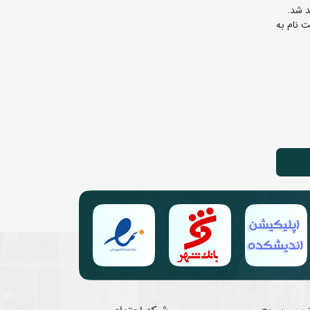
وز پذیرش جهت کنترل و ثبت نام به