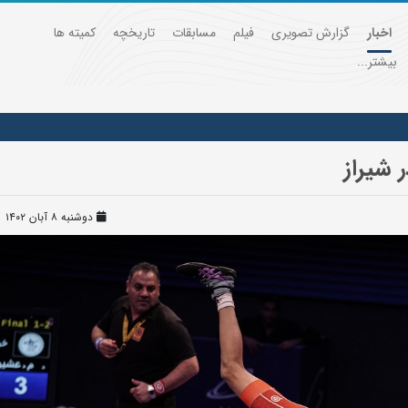
اخبار
گزارش تصویری
فیلم
مسابقات
تاریخچه
کمیته ها
بیشتر...
دوشنبه ۸ آبان ۱۴۰۲