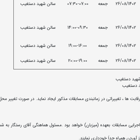
26/08/1402
جمعه
07:30-07:00
سالن شهید دستغیب
26/08/1402
جمعه
14:00-09:30
سالن شهید دستغیب
26/08/1402
جمعه
19:00-16:00
سالن شهید دستغیب
26/08/1402
جمعه
20:00-19:00
سالن شهید دستغیب
 شهید دستغیب
ید دستغیب
قابت ها ، تغییراتی در زمانبندی مسابقات مذکور ایجاد نماید. در صورت تغییر محل
ل اجرایی مسابقات بعهده (میزبان) خواهد بود .مسئول هماهنگی آقای رستگار به شم