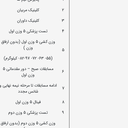
2
کلینیک مربیان
3
کلینیک داوران
4
تست پزشکی 5 وزن اول
وزن کشی 5 وزن اول (بدون ارفاق
وزن )
5
(55- 63- 72- 82-97- کیلوگرم)
مسابقات صبح – دور مقدماتی 5
6
وزن اول
ادامه مسابقات تا مرحله نیمه نهایی و
7
شانس مجدد
8
فینال 5 وزن اول
9
تست پزشکی 5 وزن دوم
وزن کشی 5 وزن دوم (بدون ارفاق