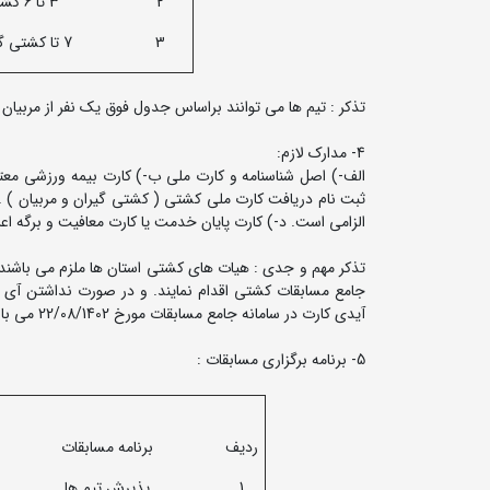
2
3 تا 6 کشتی گیر
3
7 تا کشتی گیر بیشتر
تذکر : تیم ها می توانند براساس جدول فوق یک نفر از مربیان 
4- مدارک لازم:
الف-) اصل شناسنامه و کارت ملی ب-) کارت بیمه ورزشی معتب
ثبت نام دریافت کارت ملی کشتی ( کشتی گیران و مربیان ) . و
الزامی است. د-) کارت پایان خدمت یا کارت معافیت و برگه ا
تذکر مهم و جدی : هیات های کشتی استان ها ملزم می باشند 
جامع مسابقات کشتی اقدام نمایند. و در صورت نداشتن آی 
آیدی کارت در سامانه جامع مسابقات مورخ 22/08/1402 می باشد.
5- برنامه برگزاری مسابقات :
ردیف
برنامه مسابقات
1
پذیرش تیم ها