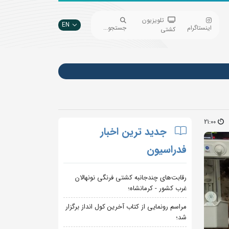
تلویزیون
EN
اینستاگرام
جستجو...
کشتی
21:00
جدید ترین اخبار
فدراسیون
رقابت‌های چندجانبه کشتی فرنگی نونهالان
غرب کشور - کرمانشاه؛
مراسم رونمایی از کتاب آخرین کول انداز برگزار
شد؛