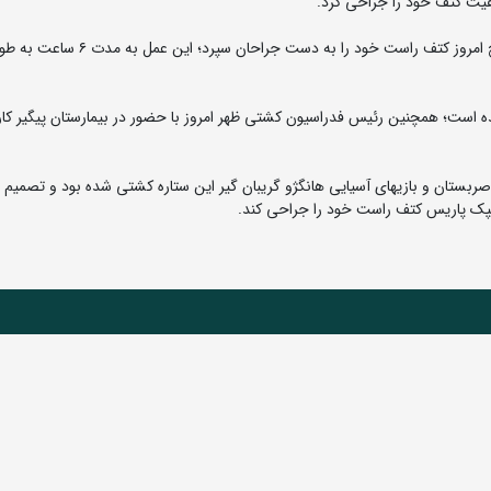
به گزارش روابط عمومی فدراسیون کشتی، حسن یزدانی صبح امروز کتف راست خود را به دست جراحان سپرد؛ این عمل به مدت
ایران بین ۴ تا ۵ ماه پیش بینی شده است؛ همچنین رئیس فدراسیون کشتی ظهر امروز با حضور در بیمارستان پیگیر
ربستان و بازیهای آسیایی هانگژو گریبان گیر این ستاره کشتی شده بود و تصمیم ت