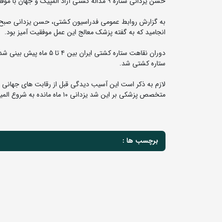
حسن یزدانی ستاره ۹ مداله کشتی آزاد المپیک و جهان با موفقیت کتف خود را جراحی کرد.
انجامید که به گفته پزشک معالج این عمل موفقیت آمیز بود.
دوران نقاهت ستاره کشتی 
ستاره کشتی شد.
لازم به ذکر است این آسیب دیدگی قبل از رقابت های جهانی ص
متخصص پزشکی بر این شد یزدانی ۱۰ ماه مانده به شروع المیپک پاریس کتف راست خود را جراحی کند.
برچسب ها :