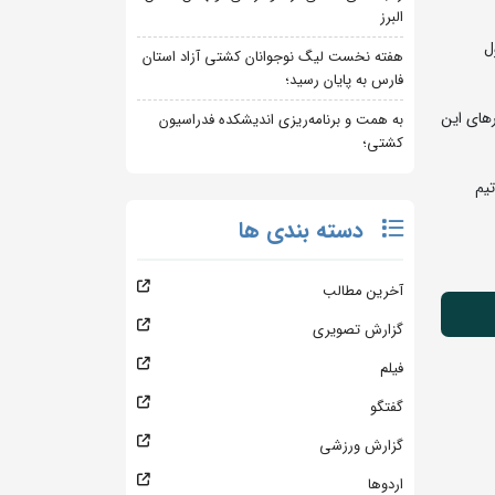
البرز
 ۶ ساعت به طول
هفته نخست لیگ نوجوانان کشتی آزاد استان
فارس به پایان رسید؛
 کارهای این
به همت و برنامه‌ریزی اندیشکده فدراسیون
کشتی؛
یم
دسته بندی ها
آخرین مطالب
گزارش تصویری
فیلم
گفتگو
گزارش ورزشی
اردوها