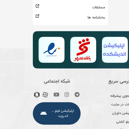
مسابقات
بخشنامه ها
رسی سریع
شبکه اجتماعی
وی پیشرفته
غات در سایت
اپلیکیشن فیتو ـ
یشن داوران
اندروید
یتو کشتی