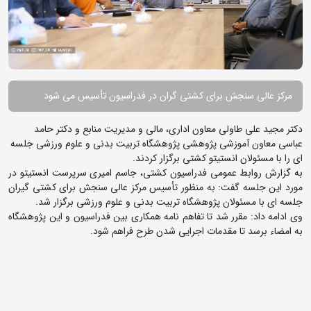
مرکز عالی سنجش برای کشتی گران در فدراسیون تأسیس می شود
دکتر مجید علی طاولی معاون اداری، مالی و مدیریت منابع و دکتر حامد
عباسی معاون آموزشی پژوهشی پژوهشگاه تربیت بدنی و علوم ورزشی جلسه
ای را با مسئولان انستیتو کشتی برگزار کردند.
به گزارش روابط عمومی فدراسیون کشتی، جاسم امیری سرپرست انستیتو در
مورد این جلسه گفت: به منظور تأسیس مرکز عالی سنجش برای کشتی گیران
جلسه ای با مسئولان پژوهشگاه تربیت بدنی و علوم ورزشی برگزار شد.
وی ادامه داد: مقرر شد تا تفاهم نامه همکاری بین فدراسیون و این پژوهشگاه
به امضاء برسد تا مقدمات اجرایی شدن طرح فراهم شود.