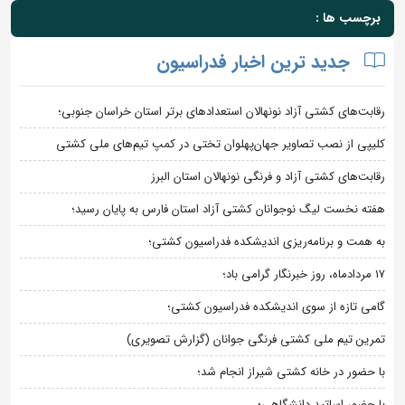
برچسب ها :
جدید ترین اخبار فدراسیون
رقابت‌های کشتی آزاد نونهالان استعدادهای برتر استان خراسان جنوبی؛
کلیپی از نصب تصاویر جهان‌پهلوان تختی در کمپ تیم‌های ملی کشتی
رقابت‌های کشتی آزاد و فرنگی نونهالان استان البرز
هفته نخست لیگ نوجوانان کشتی آزاد استان فارس به پایان رسید؛
به همت و برنامه‌ریزی اندیشکده فدراسیون کشتی؛
۱۷ مردادماه، روز خبرنگار گرامی باد؛
گامی تازه از سوی اندیشکده فدراسیون کشتی؛
تمرین تیم ملی کشتی فرنگی جوانان (گزارش تصویری)
با حضور در خانه کشتی شیراز انجام شد؛
با حضور اساتید دانشگاهی؛