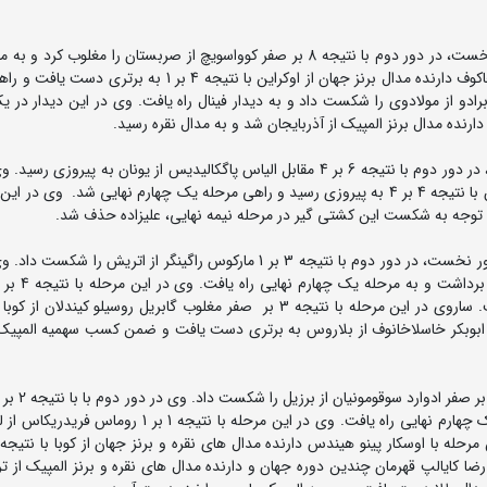
در وزن 82 کیلوگرم علیرضا مهمدی پس از استراحت در دور نخست، در دور دوم با نتیجه 8 بر صفر کوواسویچ از صربستان را مغلو
چهارم نهایی راه یافت. وی در این مرحله مقابل یاروسلاو فیلچاکوف دارنده مدال برنز جهان از اوکراین با نتیجه 4 ب
د. مهمدی در این دیدار با نتیجه 5 بر 1 میهایل برادو از مولادوی را شکست داد و به دیدار فینال راه یافت. وی در این دیدا
در وزن 87 کیلوگرم ناصر علیزاده پس از استراحت در دور اول، در دور دوم با نتیجه 6 بر 4 مقابل الیاس پاگکالیدیس از یونان به پی
بعد مقابل آرکادیوس کولینیچ دارنده مدال برنز جهان از لهستان با نتیجه 4 بر 4 به پیروزی رسید و راهی مرحله یک چهارم نهایی شد. وی
در وزن 97 کیلوگرم محمدهادی ساروی پس از استراحت در دور نخست، در دور دوم با نتیجه 3 بر 1 مارکوس راگینگر از اتریش 
بالدوف از نروژ را مغلوب کرد و به مرحله نیمه نهایی راه یافت. ساروی در این مرحله با نتیجه 3 بر صفر مغلوب گابریل روسیلو ک
بندی رفت. وی در این دیدار با نتیجه 4 بر 1 مقابل ابوبکر خاسلاخانوف از بلاروس به برتری دست یافت و ضمن کسب سهمیه ا
ویشنویتسکی از اوکراین را از پیش رو برداشت و به مرحله یک چهارم نهایی راه یافت. وی در این مرحله با نتیجه
ا کایالپ قهرمان چندین دوره جهان و دارنده مدال های نقره و برنز المپیک از ترک