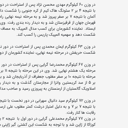
با نتیجه 4 بر 2 سئونگ هاک کیم از کره جنوبی را
شکست دهد و سهمیه المپیک پاریس را کسب کند.
شکست حریفش در مرحله نیمه نهایی، نماینده کشورمان از دور 
اسلاویک گالستیان از ارمنستان به پیروزی رسید و صاحب مدال
با نتیجه 7 بر 7 و به دلیل امتیاز درشت کمتر مغل
رقابت ها کنار رفت.
کوزاکا از ژاپن شد و با توجه به شکست این کشتی گیر ژاپنی مق