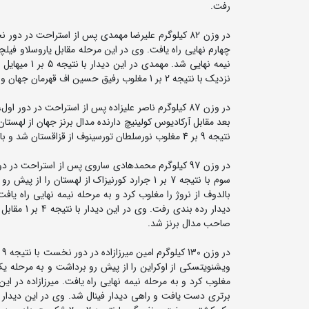
رفت.
نیمه نهایی ش
نزدیک با نتیجه 2 بر 1 مغلوب رفیق حسین اف قهرمان جهان و دارنده مدال برنز المپیک از آذربایجان شد و به مدال نقره رسید.
نتیجه 9 بر 4 مغلوب نورسلطان تورسینوف از قزاقستان شد و با توجه به شکست این کشتی گیر در مرحله نیمه نهایی، علیزاده حذف شد.
دیدار رده 
صاحب مدال برنز شد.
برتری دست یافت و راهی دیدار فینال شد. وی در این دیدار رض