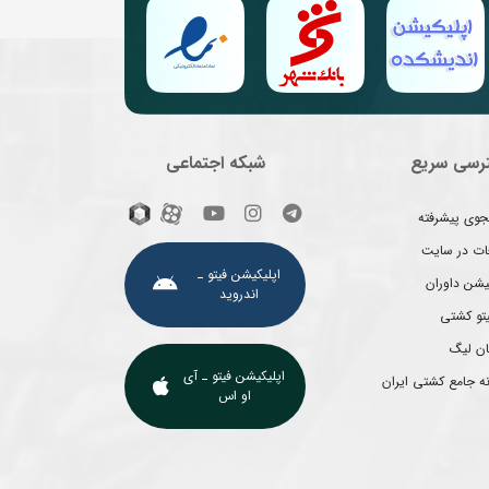
رسی سریع
شبکه اجتماعی
وی پیشرفته
غات در سایت
اپلیکیشن فیتو ـ
یشن داوران
اندروید
یتو کشتی
ان لیگ
اپلیکیشن فیتو ـ آی
ه جامع کشتی ایران
او اس