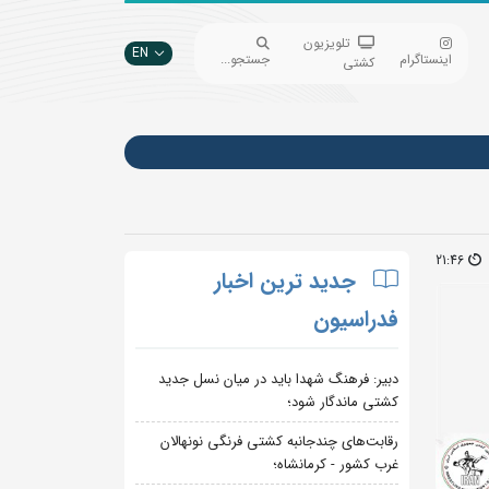
تلویزیون
EN
اینستاگرام
جستجو...
کشتی
21:46
جدید ترین اخبار
فدراسیون
دبیر: فرهنگ شهدا باید در میان نسل جدید
کشتی ماندگار شود؛
رقابت‌های چندجانبه کشتی فرنگی نونهالان
غرب کشور - کرمانشاه؛