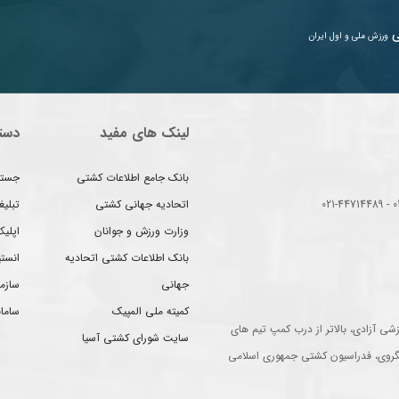
ی
ورزش ملی و اول ایران
لینک های مفید
دست
بانک جامع اطلاعات کشتی
جستج
اتحادیه جهانی کشتی
تبلی
وزارت ورزش و جوانان
اپلیک
بانک اطلاعات کشتی اتحادیه
انست
جهانی
سازم
کمیته ملی المپیک
سامان
شی آزادی، بالاتر از درب کمپ تیم های
سایت شورای کشتی آسیا
گروی، فدراسیون کشتی جمهوری اسلامی