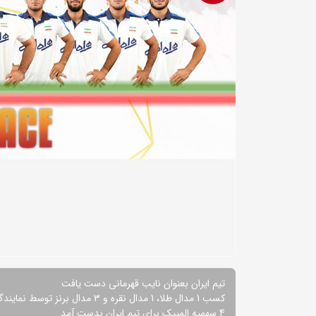
تیم ایران بعنوان نایب قهرمانی دست یافت
کسب 1 مدال طلا، 1 مدال نقره و 3 مدال برنز توسط نمایندگان کشورمان
4 سهمیه المپیک برای تیم ایران بدست آمد