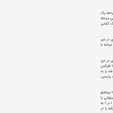
ب کرد و به مرحله یک
ر 1 به برتری دست یافت و راهی مرحله
ر در یک کشتی
روزی رسید. وی در دور
 در این مرحله با
را شکست داد. وی در دور
سوم با نتیجه 7 بر 1 جرارد کورنیزاک از لهستان را از پیش رو برداشت و به مرحله یک چهارم نهایی راه یافت. وی در این مرحله با نتیجه 4 بر 1 فلیکس
یندلان از کوبا شد و به
لمپیک پاریس،
در وزن 130 کیلوگرم امین میرزازاده در دور نخست با نتیجه 9 بر صفر ادوارد سوقومونیان از برزیل را شکست داد. وی در دور دوم با با نتیجه 2 بر 1 میخایلو
 1 بر 1 روماس فریدریکاس از لیتوانی را
مغلوب کرد و به مرحله نیمه نهایی راه یافت. میرزازاده در این مرحله با اوسکار پینو هیندس دارنده مدال های نقره و برنز جهان از کوبا با نتیجه 1 بر 1 به
یه را در