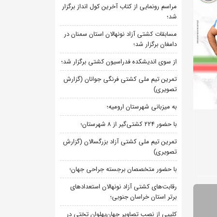
مراسم رونمایی از کتاب آخرین کول انداز برگزار
شد؛
مسابقات کشتی آزاد نونهالان استان سمنان در
دامغان برگزار شد؛
از سوی اندیشکده فدراسیون کشتی برگزار شد؛
تمرین تیم ملی کشتی فرنگی جوانان (گزارش
تصویری)
به میزبانی شهرستان ارومیه؛
با حضور ۲۲۴ کشتی‌گیر از ۸ شهرستان؛
تمرین تیم ملی کشتی آزاد بزرگسالان (گزارش
تصویری)
با حضور متخصصان برجسته جراحی جهان؛
رقابت‌های کشتی آزاد نونهالان استعدادهای
برتر استان خراسان جنوبی؛
کلیپی از نصب تصاویر جهان‌پهلوان تختی در