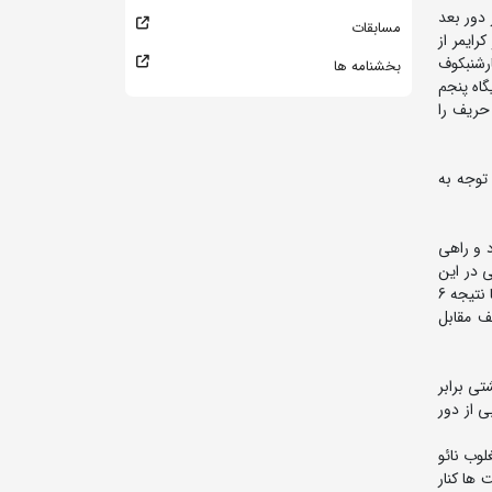
ب کرد. وی در دور بعد
مسابقات
رایمر از
زدیک با نتیجه 4 بر 3 مغلوب ژولومان شارشنبکوف
بخشنامه ها
 شد و در جایگاه پنجم
ا نتیجه 7 بر صفر موفق شد این حریف را
بستان شد و با توجه به
ن را مغلوب کرد و راهی
 گرایی در این
مرحله با نتیجه 10 بر صفر مغلوب جعفراف از آذربایجان شد و با توجه به حضور حریفش در دیدار فینال، به گروه بازنده ها رفت. وی در این گروه با نتیجه 6
با نتیجه 8 بر صفر و 3 اخطاره شدن حریف مقابل
ر یک کشتی برابر
ی از دور
ر دور اول با نتیجه 2 بر صفر آدلت تیولیوبایف از روسیه را مغلوب کرد. وی در دور دوم با نتیجه 5 بر 5 مغلوب نائو
 ها کنار