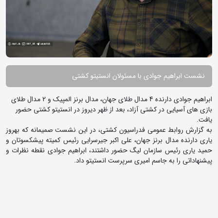
نشست ابراهیم جوادی با مسئولان انستیتو کشتی
ابراهیم جوادی دارنده 4 مدال طلای جهان، مدال برنز المپیک و 2 مدال طلای
بازی های آسیایی در کشتی آزاد، بعد از ظهر دیروز در انستیتو کشتی حضور
یافت.
به گزارش روابط عمومی فدراسیون کشتی، در این نشست صمیمانه که بهروز
یاری دارنده مدال برنز جهان، علی اکبر جیرسرایی رئیس کمیته پیشکسوتان و
حمید یاری رئیس سازمان لیگ حضور داشتند، ابراهیم جوادی نقطه نظرات و
پیشنهاداتی را به جاسم امیری سرپرست انستیتو داد.