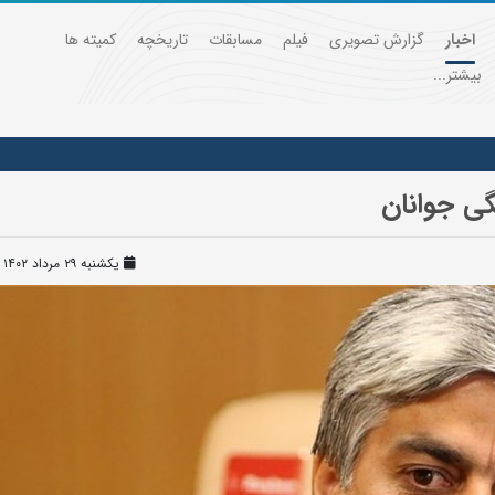
اخبار
گزارش تصویری
فیلم
مسابقات
تاریخچه
کمیته ها
بیشتر...
گی جوانان
یکشنبه ۲۹ مرداد ۱۴۰۲