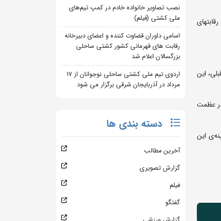
نصب تصاویر خانواده خادم در کمپ تیم‌های
ملی کشتی (فیلم)
قابتهای
اسامی داوران قضاوت کننده و اعضای دبیرخانه
رقابت های قهرمانی کشور کشتی ساحلی
بزرگسالان اعلام شد
بلی، این
اردوی تیم ملی کشتی ساحلی نوجوانان از 17
مرداد در آذربایجان شرقی برگزار می شود
 در عظمت
دسته بندی ها
نه‌ی این
آخرین مطالب
گزارش تصویری
فیلم
گفتگو
گزارش ورزشی