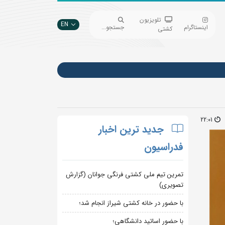
تلویزیون
EN
اینستاگرام
جستجو...
کشتی
22:01
جدید ترین اخبار
فدراسیون
تمرین تیم ملی کشتی فرنگی جوانان (گزارش
تصویری)
با حضور در خانه کشتی شیراز انجام شد؛
با حضور اساتید دانشگاهی؛