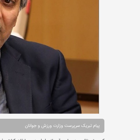
پیام تبریک سرپرست وزارت ورزش و جوانان