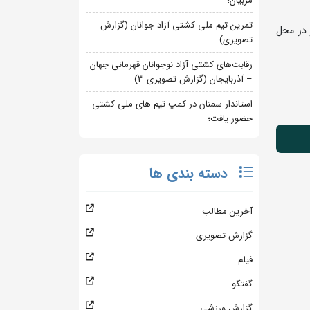
مربیان؛
تمرین تیم ملی کشتی آزاد جوانان (گزارش
 در محل
تصویری)
رقابت‌های کشتی آزاد نوجوانان قهرمانی جهان
– آذربایجان (گزارش تصویری 3)
استاندار سمنان در کمپ تیم های ملی کشتی
حضور یافت؛
دسته بندی ها
آخرین مطالب
گزارش تصویری
فیلم
گفتگو
گزارش ورزشی