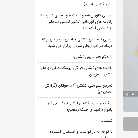
ملی کشتی (فیلم)
اسامی داوران قضاوت کننده و اعضای دبیرخانه
رقابت های قهرمانی کشور کشتی ساحلی
بزرگسالان اعلام شد
اردوی تیم ملی کشتی ساحلی نوجوانان از 17
مرداد در آذربایجان شرقی برگزار می شود
با حکم فدراسیون کشتی؛
رقابت های کشتی فرنگی پیشکسوتان قهرمانی
کشور – قزوین
تمرین تیم ملی کشتی آزاد جوانان (گزارش
تصویری)
لیگ سراسری کشتی آزاد و فرنگی جوانان
یادواره شهدای جنگ رمضان؛
تسلیت؛
با توجه به درخواست و استقبال گسترده