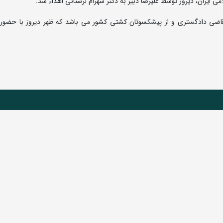
یران، دیروز توسط علیرضا دبیر به دکتر شهرام لرستانی اهداء شد.
قاضی دادگستری و از پیشکسوتان کشتی کشور می باشد که ظهر دیروز با حضور