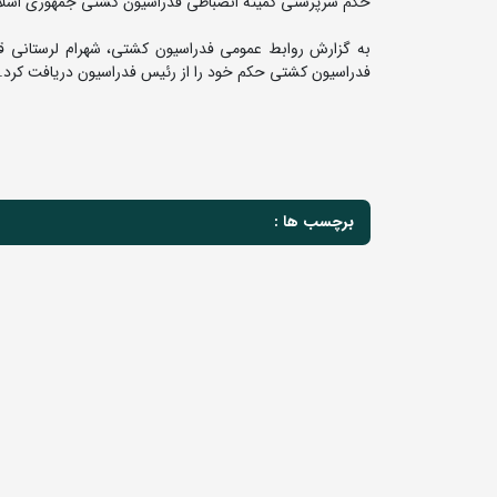
حکم سرپرستی کمیته انضباطی فدراسیون کشتی جمهوری اسلامی ا
به گزارش روابط عمومی فدراسیون کشتی، شهرام لرستانی 
فدراسیون کشتی حکم خود را از رئیس فدراسیون دریافت کرد.
برچسب ها :