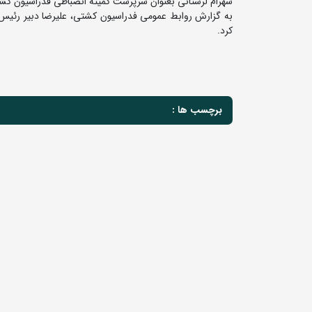
شهرام لرستانی بعنوان سرپرست کمیته انضباطی فدراسیون ک
به گزارش روابط عمومی فدراسیون کشتی، علیرضا دبیر رئیس
کرد.
برچسب ها :