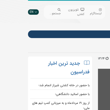
تلویزیون
EN
اینستاگرام
جستجو...
کشتی
13:24
جدید ترین اخبار
فدراسیون
با حضور در خانه کشتی شیراز انجام شد؛
با حضور اساتید دانشگاهی؛
از روز 19 مردادماه و به میزبانی کمپ تیم های
ملی؛