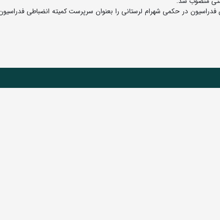
شتی منصوب شد.
 فدراسیون در حکمی شهرام لرستانی را بعنوان سرپرست کمیته انضباطی فدراسیو