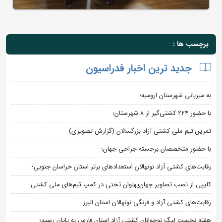
برچسب ها :
جدید ترین اخبار فدراسیون
به میزبانی شهرستان ارومیه؛
با حضور ۲۲۴ کشتی‌گیر از ۸ شهرستان؛
تمرین تیم ملی کشتی آزاد بزرگسالان (گزارش تصویری)
با حضور متخصصان برجسته جراحی جهان؛
رقابت‌های کشتی آزاد نونهالان استعدادهای برتر استان خراسان جنوبی؛
کلیپی از نصب تصاویر جهان‌پهلوان تختی در کمپ تیم‌های ملی کشتی
رقابت‌های کشتی آزاد و فرنگی نونهالان استان البرز
هفته نخست لیگ نوجوانان کشتی آزاد استان فارس به پایان رسید؛