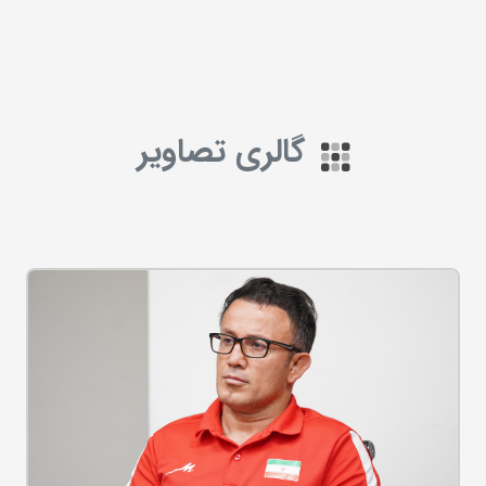
گالری تصاویر