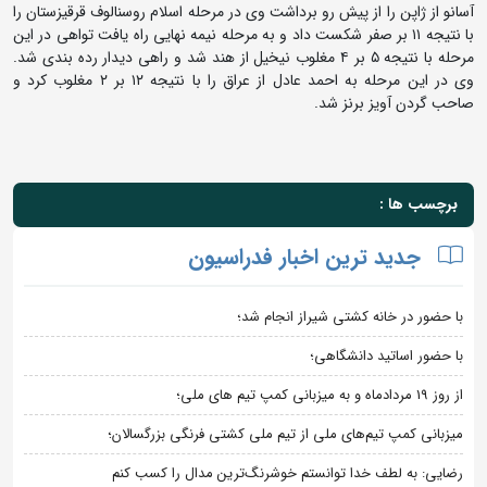
آسانو از ژاپن را از پیش رو برداشت وی در مرحله اسلام روسنالوف قرقیزستان را
با نتیجه ۱۱ بر صفر شکست داد و به مرحله نیمه نهایی راه یافت تواهی در این
مرحله با نتیجه ۵ بر ۴ مغلوب نیخیل از هند شد و راهی دیدار رده بندی شد.
وی در این مرحله به احمد عادل از عراق را با نتیجه ۱۲ بر ۲ مغلوب کرد و
صاحب گردن آویز برنز شد.
برچسب ها :
جدید ترین اخبار فدراسیون
با حضور در خانه کشتی شیراز انجام شد؛
با حضور اساتید دانشگاهی؛
از روز 19 مردادماه و به میزبانی کمپ تیم های ملی؛
میزبانی کمپ تیم‌های ملی از تیم ملی کشتی فرنگی بزرگسالان؛
رضایی: به لطف خدا توانستم خوشرنگ‌ترین مدال را کسب کنم