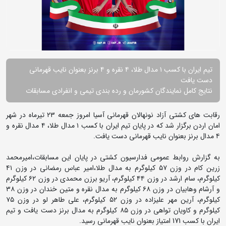
تیم ایران با کسب ۱ مدال طلا، ۴ نقره و ۴ برنز بعنوان نایب قهرمانی
دست یافت
نتایج کامل نمایندگان کشورمان و رده بندی تیمی و انفرادی مسابقات
رقابت های کشتی آزاد نونهالان قهرمانی آسیا امروز جمعه ۲۳ تیرماه در شهر
امان اردن برگزار شد که در پایان تیم ایران با کسب ۱ مدال طلا، ۴ مدال نقره و
۴ مدال برنز بعنوان نایب قهرمانی دست یافت.
به گزارش روابط عمومی فدارسیون کشتی در پایان این مسابقات،امیرمحمد
زرین کام در وزن ۵۷ کیلوگرم به مدال طلا،امیر عباس رمضانی در وزن ۴۱
کیلوگرم، سام ارشد در وزن ۴۴ کیلوگرم، آریو برزن محمدی در وزن ۶۲ کیلوگرم
و آرشام وهابیان در وزن ۶۸ کیلوگرم به مدال نقره و متین خندان در وزن ۳۸
کیلوگرم، آرین مهر علیزاده در وزن ۵۲ کیلوگرم، علی طاهر لو در وزن ۷۵
کیلوگرم و کاویان تواهی در وزن ۸۵ کیلوگرم به مدال برنز دست یافت و تیم
ایران با کسب 171 امتیاز بعنوان نایب قهرمانی رسید.