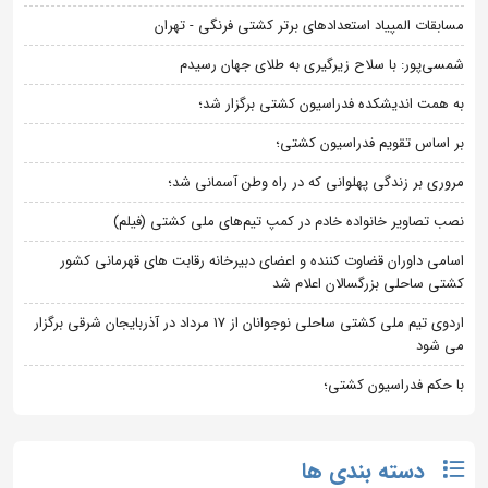
مسابقات المپیاد استعدادهای برتر کشتی فرنگی - تهران
شمسی‌پور: با سلاح زیرگیری به طلای جهان رسیدم
به همت اندیشکده فدراسیون کشتی برگزار شد؛
بر اساس تقویم فدراسیون کشتی؛
مروری بر زندگی پهلوانی که در راه وطن آسمانی شد؛
نصب تصاویر خانواده خادم در کمپ تیم‌های ملی کشتی (فیلم)
اسامی داوران قضاوت کننده و اعضای دبیرخانه رقابت های قهرمانی کشور
کشتی ساحلی بزرگسالان اعلام شد
اردوی تیم ملی کشتی ساحلی نوجوانان از 17 مرداد در آذربایجان شرقی برگزار
می شود
با حکم فدراسیون کشتی؛
دسته بندی ها