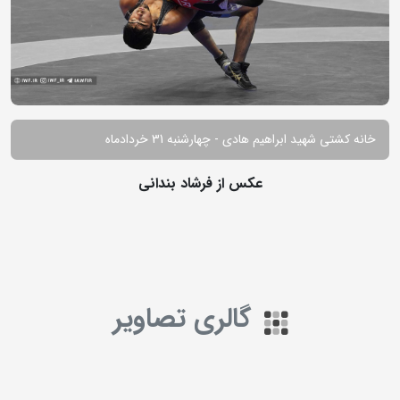
خانه کشتی شهید ابراهیم هادی - چهارشنبه 31 خردادماه
عکس از فرشاد بندانی
گالری تصاویر