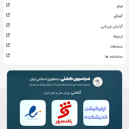
فیلم
گفتگو
گزارش ورزشی
اردوها
مسابقات
بخشنامه ها
کشتی
ورزش ملی و اول ایران