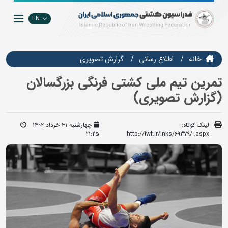
EN
خانه
اطلاع رسانی
گزارش تصويري
تمرین تیم ملی کشتی فرنگی بزرگسالان
(گزارش تصویری)
لینک کوتاه:
چهارشنبه ۳۱ خرداد ۱۴۰۲
21:25
http://iwf.ir/lnks/69379/-.aspx