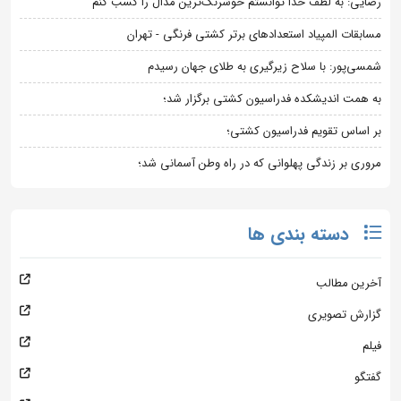
رضایی: به لطف خدا توانستم خوشرنگ‌ترین مدال را کسب کنم
مسابقات المپیاد استعدادهای برتر کشتی فرنگی - تهران
شمسی‌پور: با سلاح زیرگیری به طلای جهان رسیدم
به همت اندیشکده فدراسیون کشتی برگزار شد؛
بر اساس تقویم فدراسیون کشتی؛
مروری بر زندگی پهلوانی که در راه وطن آسمانی شد؛
دسته بندی ها
آخرین مطالب
گزارش تصویری
فیلم
گفتگو