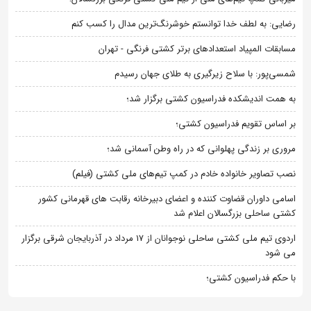
رضایی: به لطف خدا توانستم خوشرنگ‌ترین مدال را کسب کنم
مسابقات المپیاد استعدادهای برتر کشتی فرنگی - تهران
شمسی‌پور: با سلاح زیرگیری به طلای جهان رسیدم
به همت اندیشکده فدراسیون کشتی برگزار شد؛
بر اساس تقویم فدراسیون کشتی؛
مروری بر زندگی پهلوانی که در راه وطن آسمانی شد؛
نصب تصاویر خانواده خادم در کمپ تیم‌های ملی کشتی (فیلم)
اسامی داوران قضاوت کننده و اعضای دبیرخانه رقابت های قهرمانی کشور
کشتی ساحلی بزرگسالان اعلام شد
اردوی تیم ملی کشتی ساحلی نوجوانان از 17 مرداد در آذربایجان شرقی برگزار
می شود
با حکم فدراسیون کشتی؛