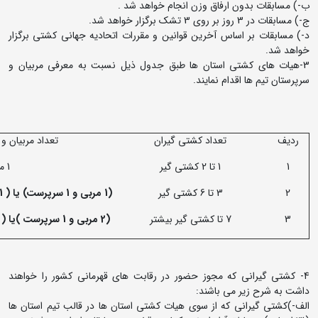
ب-) مسابقات بدون ارفاق وزن انجام خواهد شد .
ج-) مسابقات در 3 روز بر روی 3 تشک برگزار خواهد شد.
د-) مسابقات بر اساس آخرین قوانین و مقررات اتحادیه جهانی کشتی برگزار
خواهد شد.
3-هیات های کشتی استان ها طبق جدول ذیل نسبت به معرفی مربیان و
سرپرستان تیم ها اقدام نمایند.
ردیف
تعداد کشتی گیران
تعداد مربیان و
1
1 تا 2 کشتی گیر
1 مربی
2
3 تا 6 کشتی گیر
(1 مربی و 1 سرپرست) یا ( 1 مربی و یک مربی سرپرست)
3
7 تا کشتی گیر بیشتر
(2 مربی و 1 سرپرست )یا ( 2 مربی و 1 مربی سرپرست )
4- کشتی گیرانی که مجوز حضور در رقابت های قهرمانی کشور را خواهند
داشت به شرح زیر می باشند:
الف-)کشتی گیرانی که از سوی هیات کشتی استان ها در قالب تیم استان ها