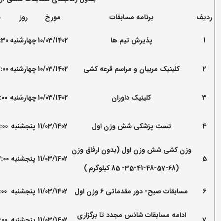
ردیف
برنامه مسابقات
مورخ
روز
س
1
پذیرش تیم ها
10/03/1402
چهارشنبه
:30
2
کلینیک مربیان و مراسم قرعه کشی
10/03/1402
چهارشنبه
:00
3
کلینیک داوران
10/03/1402
چهارشنبه
:00
4
تست پزشکی شش وزن اول
11/03/1402
پنجشنبه
:00
وزن کشی شش وزن اول (بدون ارفاق وزن
5
11/03/1402
پنجشنبه
:00
(35-41-48-57-68- 85 کیلوگرم )
6
مسابقات صبح- دور مقدماتی 6 وزن اول
11/03/1402
پنجشنبه
:00
ادامه مسابقات شانس مجدد تا برگزاری
7
11/03/1402
پنجشنبه
:00