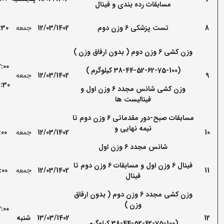
مسابقات رده بندی و فینال
8
تست پزشکی 6 وزن دوم
12/03/1402
جمعه
:30
وزن کشی 6 وزن دوم ( بدون ارفاق وزن )
:00
(38-44-52-62-75-100 کیلوگرم )
9
12/03/1402
جمعه
:30
وزن کشی شانس مجدد 6 وزن اول و
فینالیست ها
مسابقات صبح-دور مقدماتی 6 وزن دوم تا
نیمه نهایی و
10
12/03/1402
جمعه
:00
شانس مجدد 6 وزن اول
فینال 6 وزن اول و مسابقات 6 وزن دوم تا
11
12/03/1402
جمعه
:00
فینال
وزن کشی مجدد 6 وزن دوم ( بدون ارفاق
وزن )
:00
12
13/03/1402
شنبه
(38-44-52-62-75-100 کیلوگرم