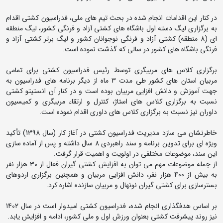
در کنار این اقدامات انجام شده در بحث تیم های ملی، فدراسیون کشتی اقدام
به برگزاری لیگ دسته اول باشگاه های کشتی آزاد و فرنگی کشور، لیگ منطقه
ای (8 منطقه) کشتی آزاد و فرنگی نوجوانان کشور و لیگ برتر کشتی آزاد و
فرنگی باشگاه های کشور در سالی که گذشت نموده است.
برگزاری کلاس های مربیگری توسط رئیس فدراسیون کشتی برای تمامی
مربیان استان های کشور طی مدت 3 ماه از دیگر برنامه های فدراسیون به
جهت آموزش و دانش افزایی مربیان بوده است و در کنار آن انستیتو کشتی
نسبت به برگزاری کلاس های استاژ، کنترل و ارتقاء مربیگری و کمیسیون
داوران نیز نسبت به برگزاری کلاس های داوری اقدام نموده است.
خاطرنشان می سازد مدیریت فدراسیون کشتی در آغاز کار (سال 1398) تأکید
ویژه ای برای تدوین برنامه و سند راهبردی 8 سال داشته و پس از آماده سازی
این سند، موضوعات مختلفی در اولویت و اهمیت قرار گرفت.
از جمله موضوعات مهم می توان به افزایش کشتی گیران فعال از 30 هزار نفر
به بیش از 400 هزار نفر، دانش افزایی مربیان و همچنین برگزاری اردوهای
بسترسازی برای کشتی گیران نونهال و مربیان سازنده اشاره کرد.
بر اساس هدفگذاری انجام شده، فدراسیون کشتی امیدوار است در سال 1402
نیز روند پیشرفت کشتی بعنوان ورزش اول و ملی کشور، ادامه و افزایش یابد.