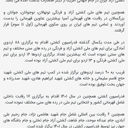
کشتی آزاد ایران در جام جهانی آمریکا از دیگر افتخارات بدست آمده می باشد.
همچنین تیم های ملی کشتی آزاد و فرنگی نونهالان، نوجوانان، جوانان و
بزرگسالان در رقابت های قهرمانی آسیا بیشترین عناوین قهرمانی را بدست
آوردند و تمامی تیم های ایران بر روی سکوی قهرمانی (اول تا سوم) قرار
گرفتند.
در طی مدت یکسال گذشته فدراسیون کشتی اقدام به برگزاری 88 اردوی
آمادگی برای تیم های ملی کشتی آزاد و فرنگی در رده های سنی مختلف و تیم
های سنتی نموده است که بیشترین تعداد برگزاری اردوها 16 اردو برای تیم
ملی کشتی فرنگی و 13 اردو برای تیم ملی کشتی آزاد بوده است.
قریب به 90 درصد اردوهای برگزار شده در کمپ تیم های ملی کشتی شهید
حاج قاسم سلیمانی و خانه های کشتی شهید ابراهیم هادی، شهید صدرزاده و
جهان بخت توفیق بوده است.
فدراسیون کشتی همچنین در سال 1401 اقدام به برگزاری 17 رقابت داخلی
شامل قهرمانی کشور و انتخابی تیم ملی در رده های سنی مختلف نموده است.
همچنین 6 رقابت بین المللی شامل جام شهید هاشمی نژاد، جام رحیم علی
آبادی، جام عبداله موحد، جام شاهد، کشتی آزاد جام تختی و جام باشگاه های
جهان نیز توسط فدراسیون کشتی در سال 1401 برگزار شده است.