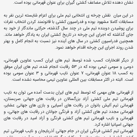
نشان دهنده تلاش مضاعف کشتی گیران برای عنوان قهرمانی بوده است.
در این میان نقش چرخه ی انتخابی تیم ملی برای اعزام شایسته ترین نفر به
مسابقات کاملا مشهود بوده و فدراسیون کشتی با قانونمند کردن انتخاب نفرات
برای پوشیدن دوبنده تیم ملی در چند سال گذشته،‌ حرکتی ماندگار از خود به
جای گذاشته که اجرای این چرخه در تاریخ کشتی ایران به یادگار خواهد ماند.
همچنین فدراسیون کشتی در سال های آینده نیز نسبت به انجام کامل و بهتر
شدن روند اجرای این چرخه اقدام خواهد نمود.
از دیگر افتخارات کسب شده توسط تیم های ایران کسب عناوین قهرمانی،
دومی و سومی تیمی بوده که در 53 رقابت انجام شده، تیم های ایران موفق
به کسب 18 عنوان قهرمانی، 7 عنوان نایب قهرمانی و 3 عنوان سومی بوده
است. البته در اکثر مسابقات بین المللی عناوین تیمی محاسبه نشده است.
از قهرمانی های مهمی که توسط تیم های ایران بدست آمده می توان به نایب
قهرمانی تیم ملی کشتی آزاد بزرگسالان در رقابت های جهانی صربستان،
قهرمانی تیم آلیش بانوان در رقابت های آسیایی و بازی های جهانی عشایر،
قهرمانی مجدد تیم های کشتی آزاد و فرنگی جوانان در رقابت های جهانی، و
قهرمانی و نایب قهرمانی تیم های کشتی فرنگی و آزاد امید در رقابت های
جهانی اسپانیا اشاره کرد.
قهرمانی تیم کشتی فرنگی ایران در جام جهانی آذربایجان و نایب قهرمانی تیم